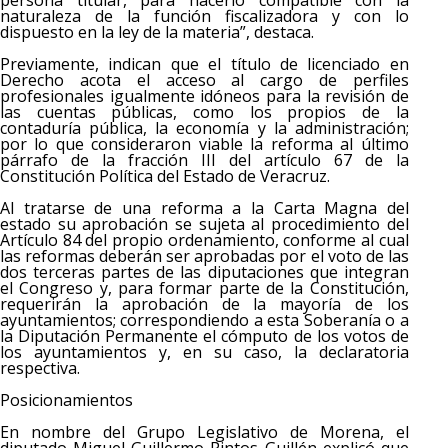
persona titular, para hacerlo compatible con la
naturaleza de la función fiscalizadora y con lo
dispuesto en la ley de la materia”, destaca.
Previamente, indican que el título de licenciado en
Derecho acota el acceso al cargo de perfiles
profesionales igualmente idóneos para la revisión de
las cuentas públicas, como los propios de la
contaduría pública, la economía y la administración;
por lo que consideraron viable la reforma al último
párrafo de la fracción III del artículo 67 de la
Constitución Política del Estado de Veracruz.
Al tratarse de una reforma a la Carta Magna del
estado su aprobación se sujeta al procedimiento del
Artículo 84 del propio ordenamiento, conforme al cual
las reformas deberán ser aprobadas por el voto de las
dos terceras partes de las diputaciones que integran
el Congreso y, para formar parte de la Constitución,
requerirán la aprobación de la mayoría de los
ayuntamientos; correspondiendo a esta Soberanía o a
la Diputación Permanente el cómputo de los votos de
los ayuntamientos y, en su caso, la declaratoria
respectiva.
Posicionamientos
En nombre del Grupo Legislativo de Morena, el