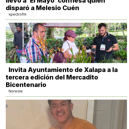
llevó a 'El Mayo' confiesa quién
disparó a Melesio Cuén
xpectrofm
Invita Ayuntamiento de Xalapa a la
tercera edición del Mercadito
Bicentenario
Noreste