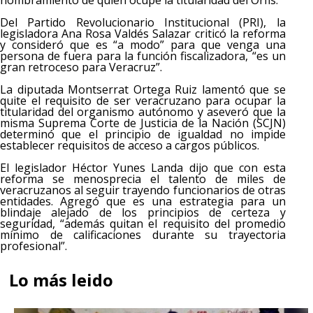
nombramiento de quien ocupe la titularidad del Orfis.
Del Partido Revolucionario Institucional (PRI), la
legisladora Ana Rosa Valdés Salazar criticó la reforma
y consideró que es “a modo” para que venga una
persona de fuera para la función fiscalizadora, “es un
gran retroceso para Veracruz”.
La diputada Montserrat Ortega Ruiz lamentó que se
quite el requisito de ser veracruzano para ocupar la
titularidad del organismo autónomo y aseveró que la
misma Suprema Corte de Justicia de la Nación (SCJN)
determinó que el principio de igualdad no impide
establecer requisitos de acceso a cargos públicos.
El legislador Héctor Yunes Landa dijo que con esta
reforma se menosprecia el talento de miles de
veracruzanos al seguir trayendo funcionarios de otras
entidades. Agregó que es una estrategia para un
blindaje alejado de los principios de certeza y
seguridad, “además quitan el requisito del promedio
mínimo de calificaciones durante su trayectoria
profesional”.
Lo más leido