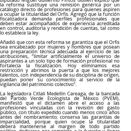
diputado Miguel Guillermo Pintos Guillén explicó que
la reforma sustituye una remisión genérica por un
catálogo directo de profesiones para quienes aspiren
a ocupar la titularidad del Orfis. Agregó que la función
fiscalizadora demanda perfiles profesionales que
deben estar acompañados de experiencia acreditada
en control, auditoría y rendición de cuentas, tal como
lo establece la ley.
Añadió que con esta reforma se garantiza que el Orfis
sea encabezado por mujeres y hombres que posean
una preparación técnica adecuada al ejercicio de las
atribuciones, “limitar artificialmente el universo de
aspirantes a un solo tipo de formación profesional no
fortalecía la fiscalización. Hoy eliminamos esa
restricción y abrimos la puerta a que los mejores
talentos, con independencia de su disciplina de origen,
puedan poner su conocimiento al servicio de la
vigilancia del patrimonio colectivo”.
La legisladora Citlali Medellín Careaga, de la bancada
del Partido Verde Ecologista de México (PVEM),
manifestó que el dictamen abre el acceso a las
profesiones vinculadas con la revisión del gasto
público, con título expedido cuando menos cinco años
antes del nombramiento; conserva las garantías de
imparcialidad, porque quien ocupe la titularidad
deberá mantenerse al margen de todo partido