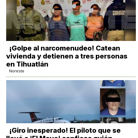
¡Golpe al narcomenudeo! Catean
vivienda y detienen a tres personas
en Tihuatlán
Noreste
¡Giro inesperado! El piloto que se