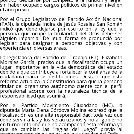
político, dedicarse por completo a la función y llegar
sin haber ocupado cargos políticos de primer nivel en
el año previo.
Por el Grupo Legislativo del Partido Acción Nacional
(PAN), la diputada Indira de Jesús Rosales San Román
indicó que debe dejarse por escrito en la ley que la
persona que ocupe la titularidad del Orfis debe ser
alguien imparcial. De igual forma se pronunció por
legislar para designar a personas objetivas y con
experiencia en diversas áreas.
La legisladora del Partido del Trabajo (PT), Elizabeth
Morales García, precisó que la fiscalización ocupa un
lugar importante en la vida democrática del estado
debido a que contribuye a fortalecer la confianza de la
ciudadanía hacia las instituciones. Destacó que esta
reforma actualiza la Constitución para que la persona
titular del organismo autónomo cuente con el perfil
profesional acorde con la naturaleza técnica de la
responsabilidad que asumirá.
Por el Partido Movimiento Ciudadano (MC), la
diputada María Elena Córdova Molina expresó que la
fiscalización es una alta responsabilidad, toda vez que
debe servir a las y los veracruzanos y no al gobierno
en turno. Informó que no acompañan esta reforma ya
que se cambian las “reglas del juego” previo al