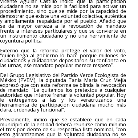
Vicente Aguilar Castillo indicó que la participación
ciudadana no se mide por la facilidad para activar un
procedimiento, sino que se mide por la capacidad de
demostrar que existe una voluntad colectiva, auténtica
y ampliamente respaldada por el pueblo. Añadió que
se da mayor certeza a la revocación de mandato
frente a intereses particulares y que se convierte en
un instrumento ciudadano y no una herramienta de
coyuntura política.
Externó que la reforma protege el valor del voto,
“quien llega al gobierno lo hace porque millones de
ciudadanos y ciudadanas depositaron su confianza en
las urnas, ese mandato popular merece respeto”.
Del Grupo Legislativo del Partido Verde Ecologista de
México (PVEM), la diputada Tania María Cruz Mejía
expresó que con esta reforma se blinda la revocación
de mandato. “Le quitamos los pretextos a cualquier
autoridad que intente frenar la voluntad popular. Hoy
le entregamos a las y los veracruzanos una
herramienta de participación ciudadana mucho más
clara, ordenada y funcional”.
Previamente, indicó que se establece que en cada
municipio de la entidad deberá reunirse como mínimo
el tres por ciento de su respectiva lista nominal, “con
esto garantizamos que la voluntad ciudadana no se