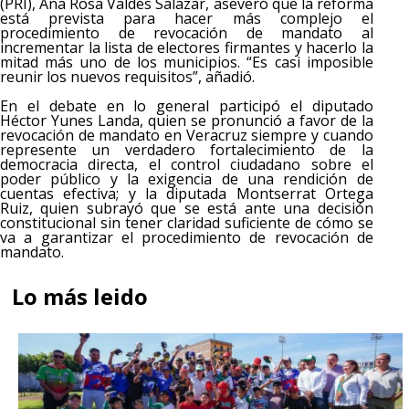
(PRI), Ana Rosa Valdés Salazar, aseveró que la reforma
está prevista para hacer más complejo el
procedimiento de revocación de mandato al
incrementar la lista de electores firmantes y hacerlo la
mitad más uno de los municipios. “Es casi imposible
reunir los nuevos requisitos”, añadió.
En el debate en lo general participó el diputado
Héctor Yunes Landa, quien se pronunció a favor de la
revocación de mandato en Veracruz siempre y cuando
represente un verdadero fortalecimiento de la
democracia directa, el control ciudadano sobre el
poder público y la exigencia de una rendición de
cuentas efectiva; y la diputada Montserrat Ortega
Ruiz, quien subrayó que se está ante una decisión
constitucional sin tener claridad suficiente de cómo se
va a garantizar el procedimiento de revocación de
mandato.
Lo más leido