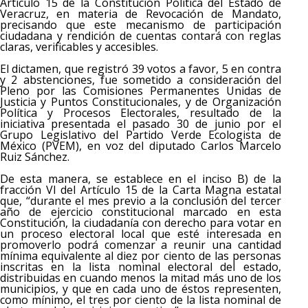
Artículo 15 de la Constitución Política del Estado de
Veracruz, en materia de Revocación de Mandato,
precisando que este mecanismo de participación
ciudadana y rendición de cuentas contará con reglas
claras, verificables y accesibles.
El dictamen, que registró 39 votos a favor, 5 en contra
y 2 abstenciones, fue sometido a consideración del
Pleno por las Comisiones Permanentes Unidas de
Justicia y Puntos Constitucionales, y de Organización
Política y Procesos Electorales, resultado de la
iniciativa presentada el pasado 30 de junio por el
Grupo Legislativo del Partido Verde Ecologista de
México (PVEM), en voz del diputado Carlos Marcelo
Ruiz Sánchez.
De esta manera, se establece en el inciso B) de la
fracción VI del Artículo 15 de la Carta Magna estatal
que, “durante el mes previo a la conclusión del tercer
año de ejercicio constitucional marcado en esta
Constitución, la ciudadanía con derecho para votar en
un proceso electoral local que esté interesada en
promoverlo podrá comenzar a reunir una cantidad
mínima equivalente al diez por ciento de las personas
inscritas en la lista nominal electoral del estado,
distribuidas en cuando menos la mitad más uno de los
municipios, y que en cada uno de éstos representen,
como mínimo, el tres por ciento de la lista nominal de