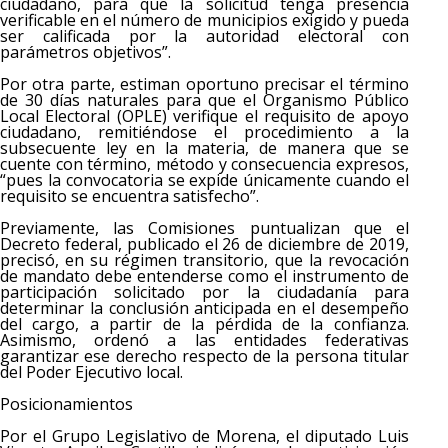
ciudadano, para que la solicitud tenga presencia
verificable en el número de municipios exigido y pueda
ser calificada por la autoridad electoral con
parámetros objetivos”.
Por otra parte, estiman oportuno precisar el término
de 30 días naturales para que el Organismo Público
Local Electoral (OPLE) verifique el requisito de apoyo
ciudadano, remitiéndose el procedimiento a la
subsecuente ley en la materia, de manera que se
cuente con término, método y consecuencia expresos,
“pues la convocatoria se expide únicamente cuando el
requisito se encuentra satisfecho”.
Previamente, las Comisiones puntualizan que el
Decreto federal, publicado el 26 de diciembre de 2019,
precisó, en su régimen transitorio, que la revocación
de mandato debe entenderse como el instrumento de
participación solicitado por la ciudadanía para
determinar la conclusión anticipada en el desempeño
del cargo, a partir de la pérdida de la confianza.
Asimismo, ordenó a las entidades federativas
garantizar ese derecho respecto de la persona titular
del Poder Ejecutivo local.
Posicionamientos
Por el Grupo Legislativo de Morena, el diputado Luis