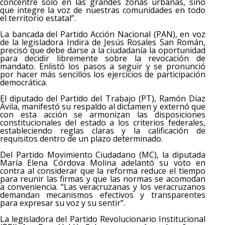
concentre solo en las grandes zonas urbanas, sino
que integre la voz de nuestras comunidades en todo
el territorio estatal”.
La bancada del Partido Acción Nacional (PAN), en voz
de la legisladora Indira de Jesús Rosales San Román,
precisó que debe darse a la ciudadanía la oportunidad
para decidir libremente sobre la revocación de
mandato. Enlistó los pasos a seguir y se pronunció
por hacer más sencillos los ejercicios de participación
democrática.
El diputado del Partido del Trabajo (PT), Ramón Díaz
Ávila, manifestó su respaldo al dictamen y externó que
con esta acción se armonizan las disposiciones
constitucionales del estado a los criterios federales,
estableciendo reglas claras y la calificación de
requisitos dentro de un plazo determinado.
Del Partido Movimiento Ciudadano (MC), la diputada
María Elena Córdova Molina adelantó su voto en
contra al considerar que la reforma reduce el tiempo
para reunir las firmas y que las normas se acomodan
a conveniencia. “Las veracruzanas y los veracruzanos
demandan mecanismos efectivos y transparentes
para expresar su voz y su sentir”.
La legisladora del Partido Revolucionario Institucional