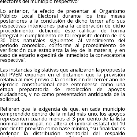
electores del municipio respectivo”
Lo anterior, “a efecto de presentar al Organismo
Público Local Electoral durante los tres meses
posteriores a la conclusión de dicho tercer año sus
respectivas intenciones para la celebración de dicho
procedimiento, debiendo éste calificar de forma
integral el cumplimiento de tal requisito dentro de los
30 días naturales siguientes al vencimiento del
periodo concedido, conforme al procedimiento de
verificación que establezca la ley de la materia, y en
caso de estarlo expedirá de inmediato la convocatoria
respectiva”.
Las instancias legislativas que analizaron la propuesta
del PVEM exponen en el dictamen que la previsión
relativa al mes previo a la conclusión del tercer año de
ejercicio constitucional debe entenderse como una
etapa preparatoria de recolección de apoyos
ciudadanos, y no como presentación anticipada de la
solicitud.
Refieren que la exigencia de que, en cada municipio
comprendido dentro de la mitad más uno, los apoyos
representen cuando menos el 3 por ciento de la lista
nominal municipal, no altera el umbral estatal del 10
por ciento previsto como base mínima, “su finalidad es
ordenar la distribución territorial del respaldo