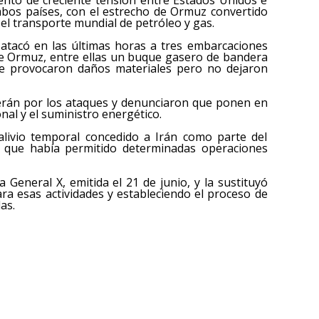
ambos países, con el estrecho de Ormuz convertido
el transporte mundial de petróleo y gas.
 atacó en las últimas horas a tres embarcaciones
de Ormuz, entre ellas un buque gasero de bandera
que provocaron daños materiales pero no dejaron
herán por los ataques y denunciaron que ponen en
nal y el suministro energético.
 alivio temporal concedido a Irán como parte del
 que había permitido determinadas operaciones
 General X, emitida el 21 de junio, y la sustituyó
ara esas actividades y estableciendo el proceso de
as.