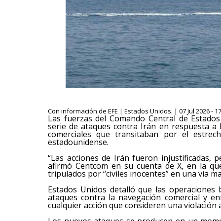
Con información de EFE | Estados Unidos. | 07 Jul 2026 - 1
Las fuerzas del Comando Central de Estado
serie de ataques contra Irán en respuesta a 
comerciales que transitaban por el estre
estadounidense.
“Las acciones de Irán fueron injustificadas, p
afirmó Centcom en su cuenta de X, en la qu
tripulados por “civiles inocentes” en una vía ma
Estados Unidos detalló que las operaciones 
ataques contra la navegación comercial y e
cualquier acción que consideren una violación
Los nuevos ataques se producen en un momen