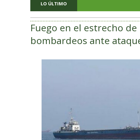
LO ÚLTIMO
Fuego en el estrecho d
bombardeos ante ataqu