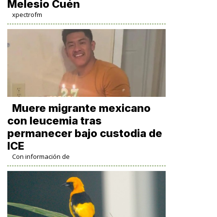
Melesio Cuén
xpectrofm
Muere migrante mexicano
con leucemia tras
permanecer bajo custodia de
ICE
Con información de