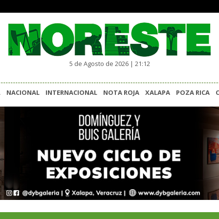
5 de Agosto de 2026 | 21:12
L
NACIONAL
INTERNACIONAL
NOTA ROJA
XALAPA
POZA RICA