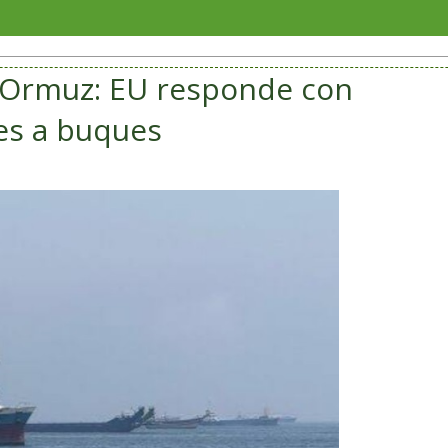
Escuela
e Ormuz: EU responde con
es a buques