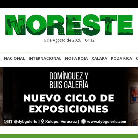
6 de Agosto de 2026 | 04:12
L
NACIONAL
INTERNACIONAL
NOTA ROJA
XALAPA
POZA RICA