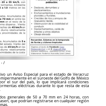
- /
tivo un Aviso Especial para el estado de Veracruz
emipermanente en el suroeste del Golfo de México
or el sur del país, lo que implicará condiciones
tormentas eléctricas durante lo que resta de esta
.
ados generales de 50 a 70 mm en 24 horas, con
asen, que podrían registrarse en cualquier región
emas.