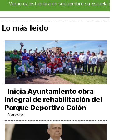
z estrenará en septiembre su Escuela de Servicios Turísticos: Ro
Lo más leido
Inicia Ayuntamiento obra
integral de rehabilitación del
Parque Deportivo Colón
Noreste