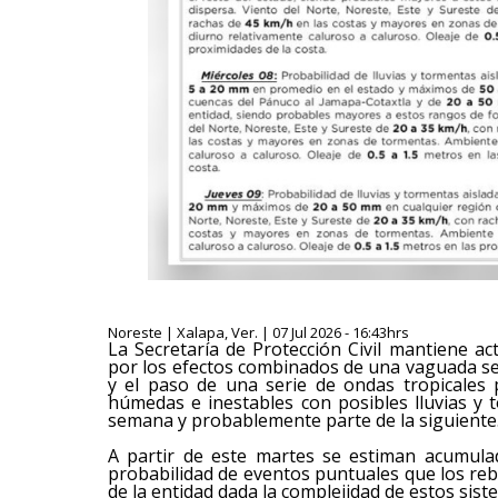
Noreste | Xalapa, Ver. | 07 Jul 2026 - 16:43hrs
La Secretaría de Protección Civil mantiene ac
por los efectos combinados de una vaguada s
y el paso de una serie de ondas tropicales p
húmedas e inestables con posibles lluvias y 
semana y probablemente parte de la siguiente
A partir de este martes se estiman acumul
probabilidad de eventos puntuales que los reb
de la entidad dada la complejidad de estos sist