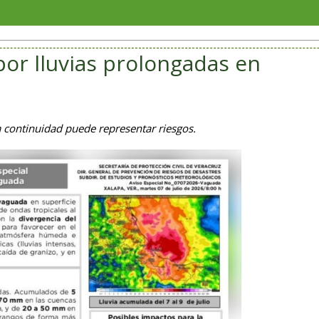
Veracru
por lluvias prolongadas en
 continuidad puede representar riesgos.