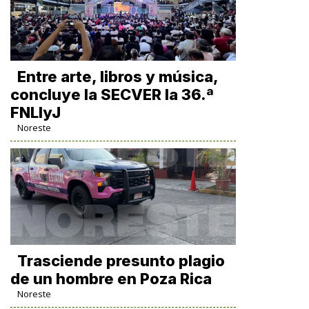
Entre arte, libros y música,
concluye la SECVER la 36.ª
FNLIyJ
Noreste
Trasciende presunto plagio
de un hombre en Poza Rica
Noreste