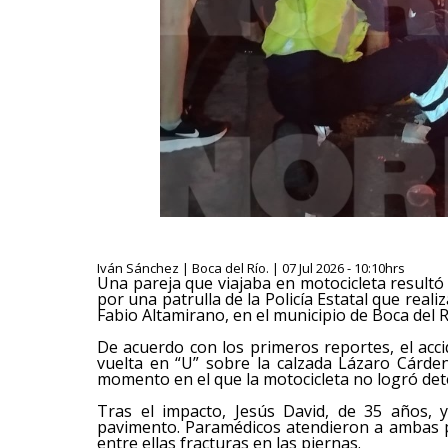
Iván Sánchez | Boca del Río. | 07 Jul 2026 - 10:10hrs
Una pareja que viajaba en motocicleta result
por una patrulla de la Policía Estatal que reali
Fabio Altamirano, en el municipio de Boca del R
De acuerdo con los primeros reportes, el acci
vuelta en “U” sobre la calzada Lázaro Cárden
momento en el que la motocicleta no logró dete
Tras el impacto, Jesús David, de 35 años, 
pavimento. Paramédicos atendieron a ambas p
entre ellas fracturas en las piernas.