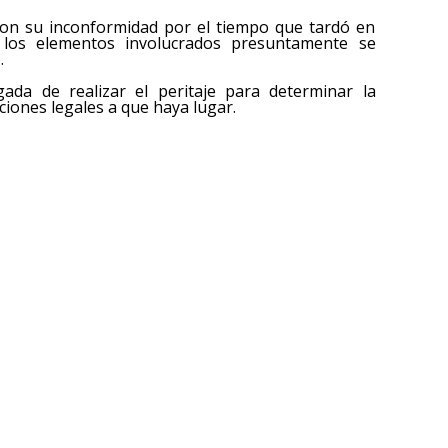
aron su inconformidad por el tiempo que tardó en
 los elementos involucrados presuntamente se
.
gada de realizar el peritaje para determinar la
cciones legales a que haya lugar.