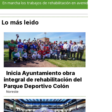
os trabajos de rehabilitación en avenida 20 de Noviembre; habrá r
Lo más leido
Inicia Ayuntamiento obra
integral de rehabilitación del
Parque Deportivo Colón
Noreste