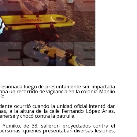
ó lesionada luego de presuntamente ser impactada
zaba un recorrido de vigilancia en la colonia Manlio
ío.
dente ocurrió cuando la unidad oficial intentó dar
as, a la altura de la calle Fernando López Arias,
nerse y chocó contra la patrulla.
y Yumiko, de 33, salieron proyectados contra el
ersonas, quienes presentaban diversas lesiones,