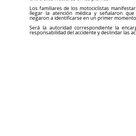
Los familiares de los motociclistas manifest
llegar la atención médica y señalaron que
negaron a identificarse en un primer momento
Será la autoridad correspondiente la encar
responsabilidad del accidente y deslindar las a