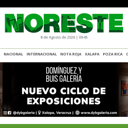
8 de Agosto de 2026 | 09:45
L
NACIONAL
INTERNACIONAL
NOTA ROJA
XALAPA
POZA RICA