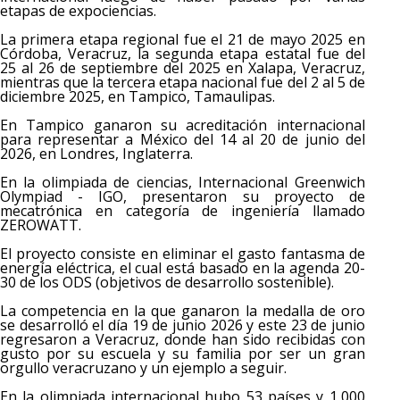
etapas de expociencias.
La primera etapa regional fue el 21 de mayo 2025 en
Córdoba, Veracruz, la segunda etapa estatal fue del
25 al 26 de septiembre del 2025 en Xalapa, Veracruz,
mientras que la tercera etapa nacional fue del 2 al 5 de
diciembre 2025, en Tampico, Tamaulipas.
En Tampico ganaron su acreditación internacional
para representar a México del 14 al 20 de junio del
2026, en Londres, Inglaterra.
En la olimpiada de ciencias, Internacional Greenwich
Olympiad - IGO, presentaron su proyecto de
mecatrónica en categoría de ingeniería llamado
ZEROWATT.
El proyecto consiste en eliminar el gasto fantasma de
energía eléctrica, el cual está basado en la agenda 20-
30 de los ODS (objetivos de desarrollo sostenible).
La competencia en la que ganaron la medalla de oro
se desarrolló el día 19 de junio 2026 y este 23 de junio
regresaron a Veracruz, donde han sido recibidas con
gusto por su escuela y su familia por ser un gran
orgullo veracruzano y un ejemplo a seguir.
En la olimpiada internacional hubo 53 países y 1,000