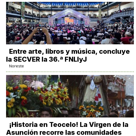
Entre arte, libros y música, concluye
la SECVER la 36.ª FNLIyJ
Noreste
​¡Historia en Teocelo! La Virgen de la
Asunción recorre las comunidades