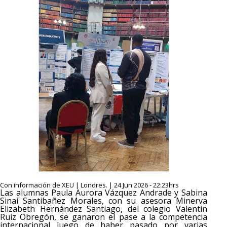
Con información de XEU | Londres. | 24 Jun 2026 - 22:23hrs
Las alumnas Paula Aurora Vázquez Andrade y Sabina
Sinai Santibañez Morales, con su asesora Minerva
Elizabeth Hernández Santiago, del colegio Valentín
Ruiz Obregón, se ganaron el pase a la competencia
internacional luego de haber pasado por varias