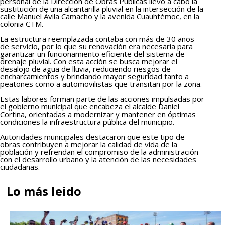
personal de la Dirección de Obras Públicas llevó a cabo la
sustitución de una alcantarilla pluvial en la intersección de la
calle Manuel Ávila Camacho y la avenida Cuauhtémoc, en la
colonia CTM.
La estructura reemplazada contaba con más de 30 años
de servicio, por lo que su renovación era necesaria para
garantizar un funcionamiento eficiente del sistema de
drenaje pluvial. Con esta acción se busca mejorar el
desalojo de agua de lluvia, reduciendo riesgos de
encharcamientos y brindando mayor seguridad tanto a
peatones como a automovilistas que transitan por la zona.
Estas labores forman parte de las acciones impulsadas por
el gobierno municipal que encabeza el alcalde Daniel
Cortina, orientadas a modernizar y mantener en óptimas
condiciones la infraestructura pública del municipio.
Autoridades municipales destacaron que este tipo de
obras contribuyen a mejorar la calidad de vida de la
población y refrendan el compromiso de la administración
con el desarrollo urbano y la atención de las necesidades
ciudadanas.
Lo más leido