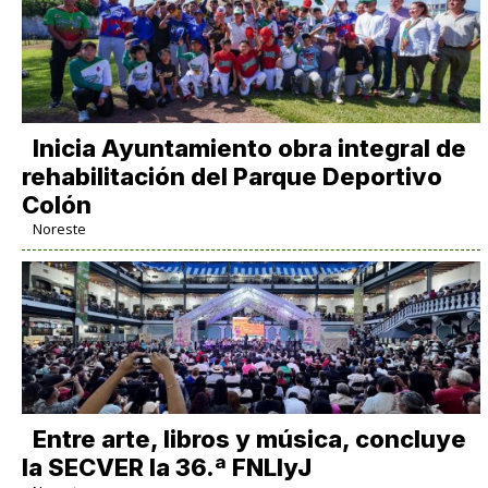
Inicia Ayuntamiento obra integral de
rehabilitación del Parque Deportivo
Colón
Noreste
Entre arte, libros y música, concluye
la SECVER la 36.ª FNLIyJ