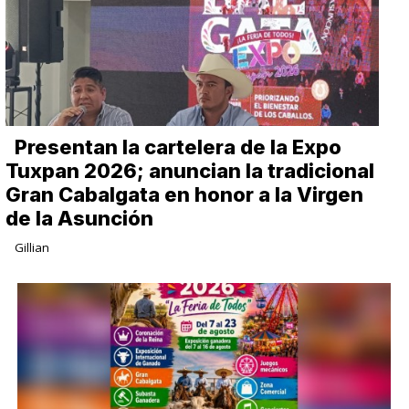
Presentan la cartelera de la Expo
Tuxpan 2026; anuncian la tradicional
Gran Cabalgata en honor a la Virgen
de la Asunción
Gillian