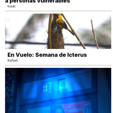
a personas vulnerables
Isaac
En Vuelo: Semana de Icterus
Rafael