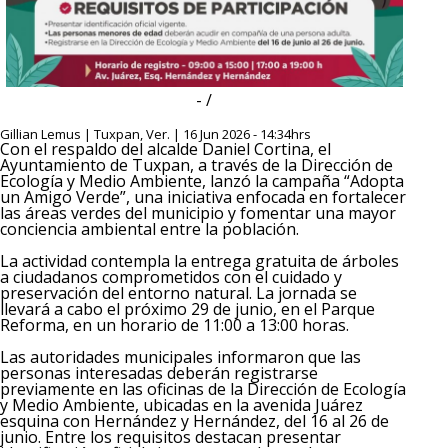
- /
Gillian Lemus | Tuxpan, Ver. | 16 Jun 2026 - 14:34hrs
Con el respaldo del alcalde Daniel Cortina, el
Ayuntamiento de Tuxpan, a través de la Dirección de
Ecología y Medio Ambiente, lanzó la campaña “Adopta
un Amigo Verde”, una iniciativa enfocada en fortalecer
las áreas verdes del municipio y fomentar una mayor
conciencia ambiental entre la población.
La actividad contempla la entrega gratuita de árboles
a ciudadanos comprometidos con el cuidado y
preservación del entorno natural. La jornada se
llevará a cabo el próximo 29 de junio, en el Parque
Reforma, en un horario de 11:00 a 13:00 horas.
Las autoridades municipales informaron que las
personas interesadas deberán registrarse
previamente en las oficinas de la Dirección de Ecología
y Medio Ambiente, ubicadas en la avenida Juárez
esquina con Hernández y Hernández, del 16 al 26 de
junio. Entre los requisitos destacan presentar