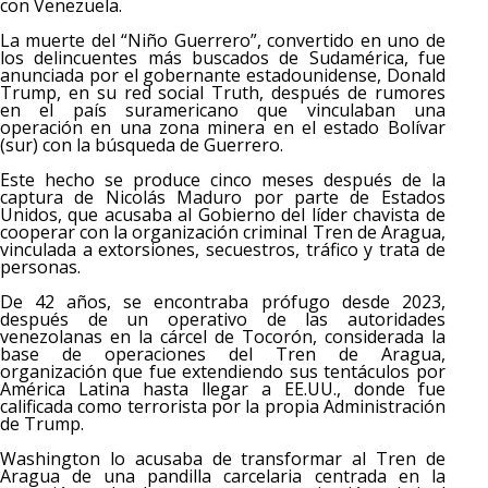
con Venezuela.
La muerte del “Niño Guerrero”, convertido en uno de
los delincuentes más buscados de Sudamérica, fue
anunciada por el gobernante estadounidense, Donald
Trump, en su red social Truth, después de rumores
en el país suramericano que vinculaban una
operación en una zona minera en el estado Bolívar
(sur) con la búsqueda de Guerrero.
Este hecho se produce cinco meses después de la
captura de Nicolás Maduro por parte de Estados
Unidos, que acusaba al Gobierno del líder chavista de
cooperar con la organización criminal Tren de Aragua,
vinculada a extorsiones, secuestros, tráfico y trata de
personas.
De 42 años, se encontraba prófugo desde 2023,
después de un operativo de las autoridades
venezolanas en la cárcel de Tocorón, considerada la
base de operaciones del Tren de Aragua,
organización que fue extendiendo sus tentáculos por
América Latina hasta llegar a EE.UU., donde fue
calificada como terrorista por la propia Administración
de Trump.
Washington lo acusaba de transformar al Tren de
Aragua de una pandilla carcelaria centrada en la