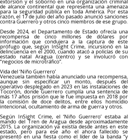
extorsión y el soborno en una organización criminal
de alcance continental que representa una amenaza
para la seguridad pública en toda América. Por esta
razón, el 17 de julio del año pasado anunció sanciones
contra Guerrero y otros cinco miembros de ese grupo.
Desde 2024, el Departamento de Estado ofrecía una
recompensa de cinco millones de dólares por
información que condujera a la captura de este
prófugo que, según InSight Crime, incursionó en la
delincuencia en el 2000, cuando atacó a policías de su
estado natal Aragua (centro) y se involucró con
“negocios de microtráfico”.
Vida del ‘Niño Guerrero’
Venezuela también había anunciado una recompensa,
aunque sin especificar un monto, después del
operativo desplegado en 2023 en las instalaciones de
Tocorón, donde Guerrero cumplía una sentencia de
más 17 años prisión que le fue impuesta en 2018 por
la comisión de doce delitos, entre ellos homicidio
intencional, ocultamiento de arma de guerra y otros.
Según InSight Crime, el ‘Niño Guerrero’ estaba al
mando del Tren de Aragua desde aproximadamente
2015. La organización ya existía desde antes en este
estado, pero para ese año el ahora fallecido se
presentó en una fiesta como el líder de la banda “y