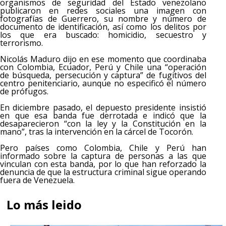
organismos de seguridad del Estado venezolano
publicaron en redes sociales una imagen con
fotografías de Guerrero, su nombre y número de
documento de identificación, así como los delitos por
los que era buscado: homicidio, secuestro y
terrorismo.
Nicolás Maduro dijo en ese momento que coordinaba
con Colombia, Ecuador, Perú y Chile una “operación
de búsqueda, persecución y captura” de fugitivos del
centro penitenciario, aunque no especificó el número
de prófugos.
En diciembre pasado, el depuesto presidente insistió
en que esa banda fue derrotada e indicó que la
desaparecieron “con la ley y la Constitución en la
mano”, tras la intervención en la cárcel de Tocorón.
Pero países como Colombia, Chile y Perú han
informado sobre la captura de personas a las que
vinculan con esta banda, por lo que han reforzado la
denuncia de que la estructura criminal sigue operando
fuera de Venezuela.
Lo más leido