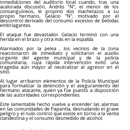
inmediaciones del auditorio local cuando, tras una
acalorada discusión, Andrés "N", el menor de los
consanguíneos, le propinó dos machetazos a su
propio hermano, Gelacio "N", motivado por el
descontrol derivado del consumo excesivo de bebidas
embriagantes.
El ataque fue devastador. Gelacio terminó con una
herida en el brazo y otra más en la espalda.
Alarmados por la pelea , los vecinos de la zona
reaccionaron de inmediato y solicitaron el auxilio
urgente del agente municipal y de la policía
comunitaria, cuya rápida intervención evitó una
tragedia aún mayor al neutralizar al agresor en el
sitio.
Al lugar arribaron elementos de la Policía Municipal
para formalizar la detención y el aseguramiento del
hermano atacante, quien ya fue puesto a disposición
de las autoridades correspondientes.
Este lamentable hecho vuelve a encender las alarmas
en las comunidades de Papantla, desnudando el grave
peligro y el nulo control que existe en torno a la venta
clandestina y el consumo desmedido de alcohol.