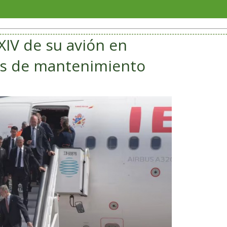
Sorian
XIV de su avión en
las de mantenimiento