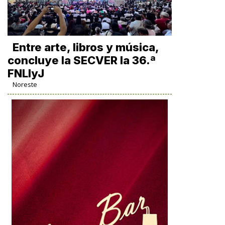
Entre arte, libros y música,
concluye la SECVER la 36.ª
FNLIyJ
Noreste