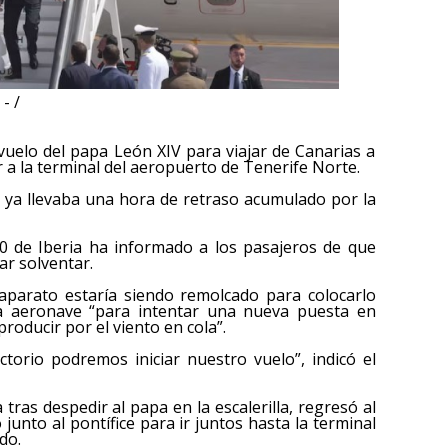
- /
vuelo del papa León XIV para viajar de Canarias a
r a la terminal del aeropuerto de Tenerife Norte.
o ya llevaba una hora de retraso acumulado por la
0 de Iberia ha informado a los pasajeros de que
ar solventar.
 aparato estaría siendo remolcado para colocarlo
a la aeronave “para intentar una nueva puesta en
roducir por el viento en cola”.
ctorio podremos iniciar nuestro vuelo”, indicó el
 tras despedir al papa en la escalerilla, regresó al
 junto al pontífice para ir juntos hasta la terminal
do.