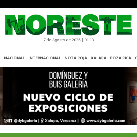
7 de Agosto de 2026 | 01:13
L
NACIONAL
INTERNACIONAL
NOTA ROJA
XALAPA
POZA RICA