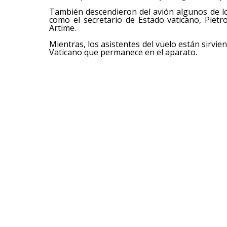
También descendieron del avión algunos de l
como el secretario de Estado vaticano, Pietr
Artime.
Mientras, los asistentes del vuelo están sirvien
Vaticano que permanece en el aparato.