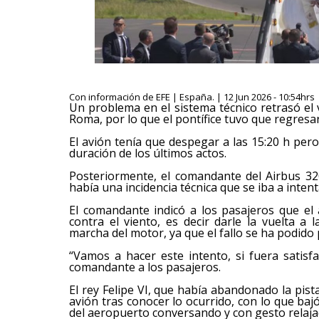
Con información de EFE | España. | 12 Jun 2026 - 10:54hrs
Un problema en el sistema técnico retrasó el 
Roma, por lo que el pontífice tuvo que regresa
El avión tenía que despegar a las 15:20 h per
duración de los últimos actos.
Posteriormente, el comandante del Airbus 32
había una incidencia técnica que se iba a intent
El comandante indicó a los pasajeros que el
contra el viento, es decir darle la vuelta 
marcha del motor, ya que el fallo se ha podido p
“Vamos a hacer este intento, si fuera satisfa
comandante a los pasajeros.
El rey Felipe VI, que había abandonado la pista
avión tras conocer lo ocurrido, con lo que bajó
del aeropuerto conversando y con gesto relaja