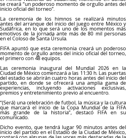
se creará “un poderoso momento de orgullo antes del
inicio oficial del torneo”.
La ceremonia de los himnos se realizará minutos
antes del arranque del inicio del juego entre México y
Sudáfrica, en lo que será uno de los momentos más
emotivos de la jornada ante más de 80 mil personas
en el Coloso de Santa Úrsula.
FIFA apuntó que esta ceremonia creará un poderoso
momento de orgullo antes del inicio oficial del torneo,
el primero con 48 equipos.
Las ceremonia inaugural del Mundial 2026 en la
Ciudad de México comenzará a las 11:30 h. Las puertas
del estadio se abrirán cuatro horas antes del inicio del
partido, en donde se ofrecerá una amplia gama de
experiencias, incluyendo activaciones exclusivas,
premios y entretenimiento previo al encuentro.
“(Será) una celebración de futbol, ​​la música y la cultura
que marcará el inicio de la Copa Mundial de la FIFA
más grande de la historia”, destacó FIFA en su
comunicado.
Dicho evento, que tendrá lugar 90 minutos antes del
inicio del partido en el Estadio de la Ciudad de México,
contará con algunas de las voces más destacadas de la