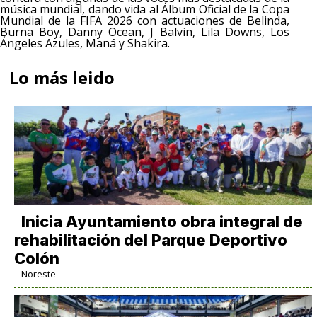
música mundial, dando vida al Álbum Oficial de la Copa
Mundial de la FIFA 2026 con actuaciones de Belinda,
Burna Boy, Danny Ocean, J Balvin, Lila Downs, Los
Ángeles Azules, Maná y Shakira.
Lo más leido
Inicia Ayuntamiento obra integral de
rehabilitación del Parque Deportivo
Colón
Noreste