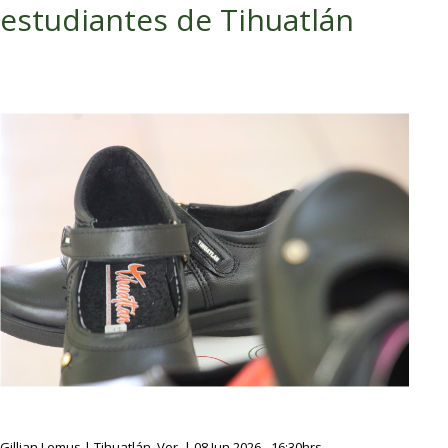
estudiantes de Tihuatlán
Gillian Lemus | Tihuatlán, Ver. | 08 Jun 2026 - 16:30hrs