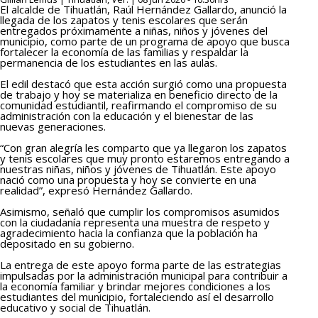
El alcalde de Tihuatlán, Raúl Hernández Gallardo, anunció la
llegada de los zapatos y tenis escolares que serán
entregados próximamente a niñas, niños y jóvenes del
municipio, como parte de un programa de apoyo que busca
fortalecer la economía de las familias y respaldar la
permanencia de los estudiantes en las aulas.
El edil destacó que esta acción surgió como una propuesta
de trabajo y hoy se materializa en beneficio directo de la
comunidad estudiantil, reafirmando el compromiso de su
administración con la educación y el bienestar de las
nuevas generaciones.
“Con gran alegría les comparto que ya llegaron los zapatos
y tenis escolares que muy pronto estaremos entregando a
nuestras niñas, niños y jóvenes de Tihuatlán. Este apoyo
nació como una propuesta y hoy se convierte en una
realidad”, expresó Hernández Gallardo.
Asimismo, señaló que cumplir los compromisos asumidos
con la ciudadanía representa una muestra de respeto y
agradecimiento hacia la confianza que la población ha
depositado en su gobierno.
La entrega de este apoyo forma parte de las estrategias
impulsadas por la administración municipal para contribuir a
la economía familiar y brindar mejores condiciones a los
estudiantes del municipio, fortaleciendo así el desarrollo
educativo y social de Tihuatlán.