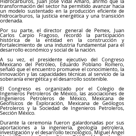
Hidrocarburos, Juan José Vidal Amaro, afirmó que la
transformación del sector ha permitido avanzar hacia
un modelo sustentado en la producción eficiente de
hidrocarburos, la justicia energética y una transición
ordenada.
Por su parte, el director general de Pemex, Juan
Carlos Carpio Fragoso, recordó la participación
histórica de la entidad en la construcción y
fortalecimiento de una industria fundamental para el
desarrollo económico y social de la nación.
A su vez, el presidente ejecutivo del Congreso
Mexicano del Petróleo, Eduardo Poblano Romero,
señaló que el encuentro promueve el conocimiento, la
innovación y las capacidades técnicas al servicio de la
soberanía energética y el desarrollo sostenible.
El Congreso es organizado por el Colegio de
Ingenieros Petroleros de México, las asociaciones de
Ingenieros Petroleros de México, Mexicana de
Geofísicos de Exploración, Mexicana de Geólogos
Petroleros y la Sociedad de Ingenieros Petroleros,
Sección México.
Durante la ceremonia fueron galardonadas por sus
aportaciones a la ingeniería, geología petrolera,
investigación y el desarrollo tecnológico, Miguel Ángel