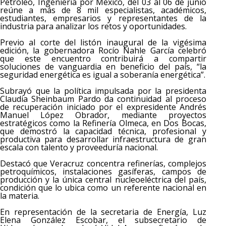
Petróleo, Ingeniería por México, del 03 al 06 de junio
reúne a más de 8 mil especialistas, académicos,
estudiantes, empresarios y representantes de la
industria para analizar los retos y oportunidades.
Previo al corte del listón inaugural de la vigésima
edición, la gobernadora Rocío Nahle García celebró
que este encuentro contribuirá a compartir
soluciones de vanguardia en beneficio del país, “la
seguridad energética es igual a soberanía energética”.
Subrayó que la política impulsada por la presidenta
Claudia Sheinbaum Pardo da continuidad al proceso
de recuperación iniciado por el expresidente Andrés
Manuel López Obrador, mediante proyectos
estratégicos como la Refinería Olmeca, en Dos Bocas,
que demostró la capacidad técnica, profesional y
productiva para desarrollar infraestructura de gran
escala con talento y proveeduría nacional.
Destacó que Veracruz concentra refinerías, complejos
petroquímicos, instalaciones gasíferas, campos de
producción y la única central nucleoeléctrica del país,
condición que lo ubica como un referente nacional en
la materia.
En representación de la secretaria de Energía, Luz
Elena González Escobar, el subsecretario de