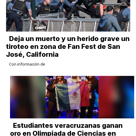
Deja un muerto y un herido grave un
tiroteo en zona de Fan Fest de San
José, California
Con información de
Estudiantes veracruzanas ganan
oro en Olimpiada de Ciencias en