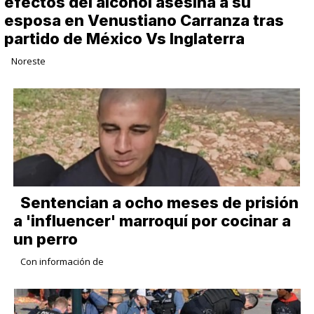
efectos del alcohol asesina a su
esposa en Venustiano Carranza tras
partido de México Vs Inglaterra
Noreste
Sentencian a ocho meses de prisión
a 'influencer' marroquí por cocinar a
un perro
Con información de