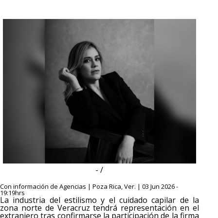
- /
Con información de Agencias | Poza Rica, Ver. | 03 Jun 2026 -
19:19hrs
La industria del estilismo y el cuidado capilar de la
zona norte de Veracruz tendrá representación en el
extranjero tras confirmarse la participación de la firma