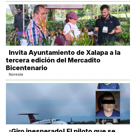
Invita Ayuntamiento de Xalapa a la
tercera edición del Mercadito
Bicentenario
Noreste
¡Giro inesperado! El piloto que se