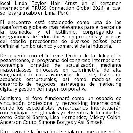
local Linda Taylor Hair Artist en el certamen
internacional TRUSS Connection Global 2026, el cual
se llevará a cabo en Lima, Perú.
​El encuentro está catalogado como una de las
plataformas globales más relevantes para el sector de
la cosmética y el estilismo, congregando a
delegaciones de educadores, empresarios y artistas
del cabello procedentes de diversos países para
definir el rumbo técnico y comercial de la industria.
​De acuerdo con el informe técnico de la delegación
pozarricense, el programa del congreso internacional
contempla jornadas de actualización mediante
masterclasses enfocadas en colorimetría de alta
vanguardia, técnicas avanzadas de corte, diseño de
acabados estructurales, así como modelos de
desarrollo de negocios, estrategias de marketing
digital y gestión de imagen corporativa.
​Asimismo, el foro funcionará como un espacio de
vinculación profesional y networking internacional,
donde los especialistas veracruzanos interactuarán
con embajadores globales y referentes de la industria
como Gabriel Samra, Lisa Hernandez, Mickey Colón,
Anderson Couto, Simone Borges y Asil Simsek.
​Directivos de la firma local señalaron que la inserción