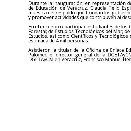
Durante la inauguración, en representación de
de Educación de Veracruz, Claudia Tello Es
muestra del respaldo que brindan los gobiernos
y promover actividades que contribuyen al desar
En el encuentro participan estudiantes de los
Forestal; de Estudios Tecnológicos del Mar; d
Estudios, así como Científicos y Tecnológicos
estimada de 4 mil personas.
Asistieron la titular de la Oficina de Enlace 
Palomec; el director general de la DGETAyC
DGETAyCM en Veracruz, Francisco Manuel He