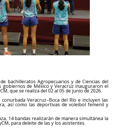
 de bachilleratos Agropecuarios y de Ciencias del
os gobiernos de México y Veracruz inauguraron el
, que se realiza del 02 al 05 de junio de 2026.
a conurbada Veracruz–Boca del Río e incluyen las
rra, así como las deportivas de voleibol femenil y
plaza, 14 bandas realizarán de manera simultánea la
 para deleite de las y los asistentes.