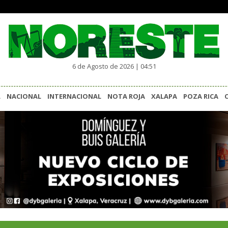
6 de Agosto de 2026 | 04:51
L
NACIONAL
INTERNACIONAL
NOTA ROJA
XALAPA
POZA RICA