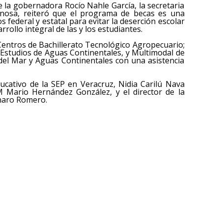
 la gobernadora Rocío Nahle García, la secretaria
pinosa, reiteró que el programa de becas es una
 federal y estatal para evitar la deserción escolar
rollo integral de las y los estudiantes.
 Centros de Bachillerato Tecnológico Agropecuario;
e Estudios de Aguas Continentales, y Multimodal de
 del Mar y Aguas Continentales con una asistencia
Educativo de la SEP en Veracruz, Nidia Carilú Nava
M Mario Hernández González, y el director de la
naro Romero.