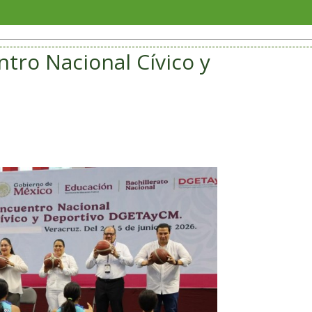
Veracr
tro Nacional Cívico y