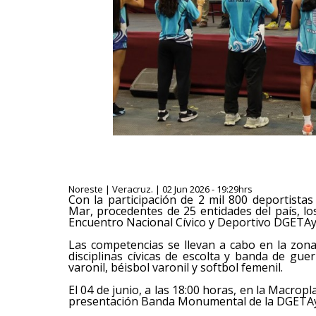
Noreste | Veracruz. | 02 Jun 2026 - 19:29hrs
Con la participación de 2 mil 800 deportistas
Mar, procedentes de 25 entidades del país, l
Encuentro Nacional Cívico y Deportivo DGETAyCM
Las competencias se llevan a cabo en la zon
disciplinas cívicas de escolta y banda de gue
varonil, béisbol varonil y softbol femenil.
El 04 de junio, a las 18:00 horas, en la Macro
presentación Banda Monumental de la DGETAyCM,