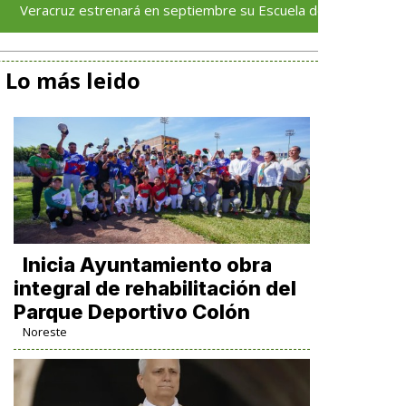
uz estrenará en septiembre su Escuela de Servicios Turísticos: R
Lo más leido
Inicia Ayuntamiento obra
integral de rehabilitación del
Parque Deportivo Colón
Noreste