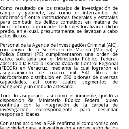
Como resultado de los trabajos de investigación de
campo y gabinete, así como el intercambio de
información entre instituciones federales y estatales
para combatir los delitos cometidos en materia de
hidrocarburo, autoridades federales localizaron dicho
predio, en el cual, presuntamente, se llevaban a cabo
actos ilícitos.
Personal de la Agencia de Investigación Criminal (AIC),
con apoyo de la Secretaría de Marina (Marina) y
Policía Estatal (PE) cumplimentaron una orden de
cateo, solicitada por el Ministerio Público Federal,
adscrito a la Fiscalía Especializada de Control Regional
(FECOR) en Veracruz, mediante la cual lograron el
aseguramiento de cuatro mil 541 litros de
hidrocarburo distribuido en 250 bidones de diversas
capacidades, así como cuatro segmentos de
manguera y un embudo artesanal.
Todo lo asegurado, así como el inmueble, quedó a
disposición del Ministerio Público Federal, quien
continúa con la integración de la carpeta de
investigación correspondiente para deslindar
responsabilidades.
Con estas acciones la FGR reafirma el compromiso con
la sociedad para la investigación y persecución de los