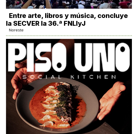
Entre arte, libros y música, concluye
la SECVER la 36.ª FNLIyJ
Noreste