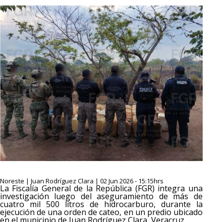
Noreste | Juan Rodríguez Clara | 02 Jun 2026 - 15:15hrs
La Fiscalía General de la República (FGR) integra una
investigación luego del aseguramiento de más de
cuatro mil 500 litros de hidrocarburo, durante la
ejecución de una orden de cateo, en un predio ubicado
en el municipio de Juan Rodríguez Clara, Veracruz.