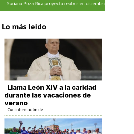
Poza Rica proyecta reabrir en diciembre tras avance del 70 % en 
Lo más leido
Llama León XIV a la caridad
durante las vacaciones de
verano
Con información de