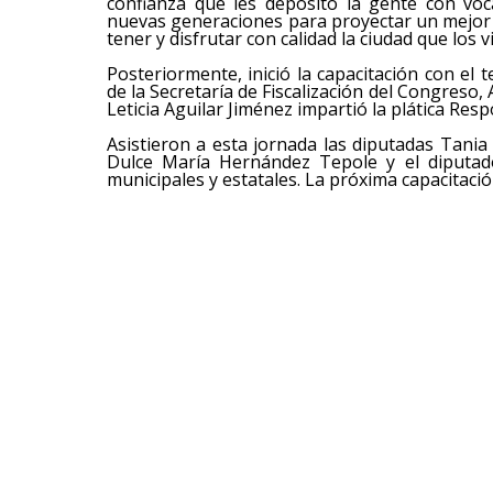
confianza que les depositó la gente con voc
nuevas generaciones para proyectar un mejor 
tener y disfrutar con calidad la ciudad que los v
Posteriormente, inició la capacitación con el 
de la Secretaría de Fiscalización del Congreso,
Leticia Aguilar Jiménez impartió la plática Resp
Asistieron a esta jornada las diputadas Tan
Dulce María Hernández Tepole y el diputado
municipales y estatales. La próxima capacitació