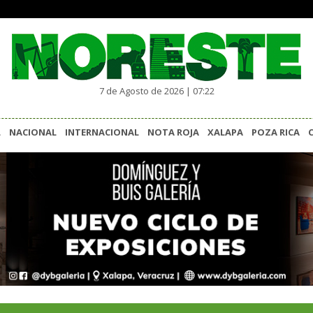
7 de Agosto de 2026 | 07:22
L
NACIONAL
INTERNACIONAL
NOTA ROJA
XALAPA
POZA RICA