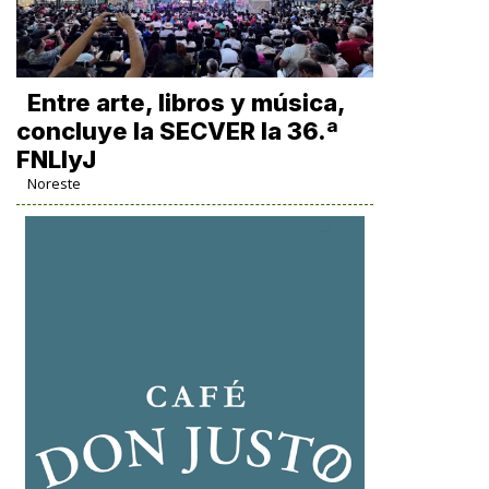
Entre arte, libros y música,
concluye la SECVER la 36.ª
FNLIyJ
Noreste