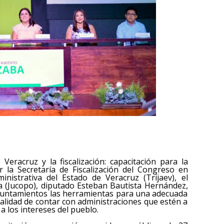
eracruz y la fiscalización: capacitación para la
 la Secretaría de Fiscalización del Congreso en
inistrativa del Estado de Veracruz (Trijaev), el
ca (Jucopo), diputado Esteban Bautista Hernández,
yuntamientos las herramientas para una adecuada
inalidad de contar con administraciones que estén a
a los intereses del pueblo.