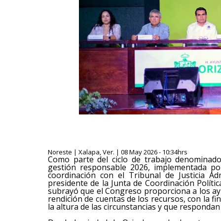
Noreste | Xalapa, Ver. | 08 May 2026 - 10:34hrs
Como parte del ciclo de trabajo denominado V
gestión responsable 2026, implementada por
coordinación con el Tribunal de Justicia Adm
presidente de la Junta de Coordinación Políti
subrayó que el Congreso proporciona a los a
rendición de cuentas de los recursos, con la f
la altura de las circunstancias y que respondan 