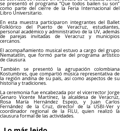
se presentó el programa “Que todos bailen su son”
como parte del cierre de la Feria Internacional del
Libro Universitario.
En esta muestra participaron integrantes del Ballet
Folklórico del Puerto de Veracruz, estudiantes,
personal académico y administrativo de la UV, además
de parejas invitadas de Veracruz y municipios
cercanos.
El acompañamiento musical estuvo a cargo del grupo
Nematatlín, que formó parte del programa artístico
de clausura.
También se presentó la agrupación colombiana
Kostumbres, que compartió música representativa de
la región andina de su país, así como aspectos de su
historia y tradiciones.
La ceremonia fue encabezada por el vicerrector Jorge
Genaro Vicente Martínez, la alcaldesa de Veracruz,
Rosa María Hernández Espejo, y Juan Carlos
Fernández de la Cruz, director de la USBI-Ver y
coordinador regional de la FILU, quien realizó la
clausura formal de las actividades.
Lo más leido