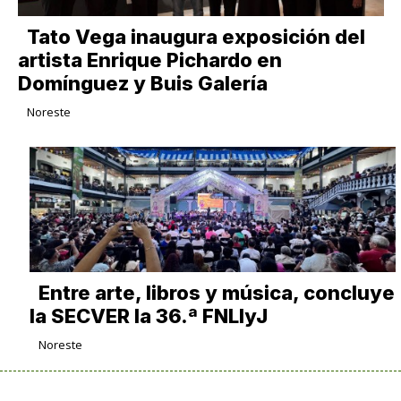
Tato Vega inaugura exposición del
artista Enrique Pichardo en
Domínguez y Buis Galería
Noreste
Entre arte, libros y música, concluye
la SECVER la 36.ª FNLIyJ
Noreste