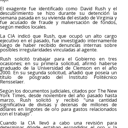
El exagente fue identificado como David Rush y el
descubrimiento se hizo durante su detención la
semana pasada en su vivienda del estado de Virginia y
fue acusado de fraude y malversación de fondos,
según medios locales.
La CIA indicó que Rush, que ocupó un alto cargo
ejecutivo en el pasado, fue investigado internamente
luego de haber recibido denuncias internas sobre
posibles irregularidades vinculadas al agente.
Rush solicitó trabajar para el Gobierno en tres
ocasiones; en su primera solicitud, afirmó haberse
graduado de la Universidad de Clemson en el año
2000. En su segunda solicitud, añadió que poseía un
título de posgrado del Instituto Politécnico
Rensselaer.
Según los documentos judiciales, citados por The New
York Times, desde noviembre del año pasado hasta
marzo, Rush solicitó y recibió “una cantidad
significativa de divisas y decenas de millones de
dólares en lingotes de oro para gastos relacionados
con el trabajo”.
Cuando la CIA llevó a cabo una revisión para
determinar dónde estaban escondidos el oro y la