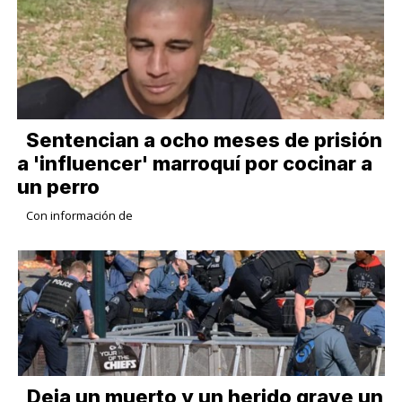
Sentencian a ocho meses de prisión
a 'influencer' marroquí por cocinar a
un perro
Con información de
Deja un muerto y un herido grave un