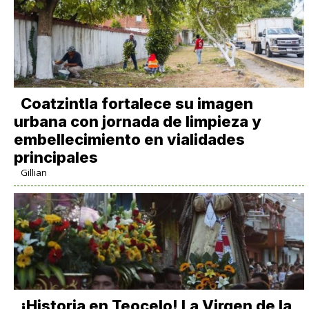
Coatzintla fortalece su imagen
urbana con jornada de limpieza y
embellecimiento en vialidades
principales
Gillian
​¡Historia en Teocelo! La Virgen de la