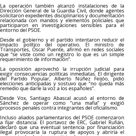
La operación también alcanzó instalaciones de la
Dirección General de la Guardia Civil, donde agentes
solicitaron expedientes disciplinarios y documentación
relacionada con mandos y elementos policiales que
participaron en investigaciones sensibles para el
entorno del PSOE.
Desde el gobierno y el partido intentaron reducir el
impacto político del operativo. El ministro de
Transportes, Óscar Puente, afirmó en redes sociales
que “se viste como un registro lo que es un simple
requerimiento de información”.
La oposición aprovechó la irrupción judicial para
exigir consecuencias políticas inmediatas. El dirigente
del Partido Popular, Alberto Núñez Feijóo, pidió
elecciones anticipadas y sostuvo que “no queda más
remedio que darle la voz a los españoles”.
Desde Vox, Santiago Abascal acusó al entorno de
Sánchez de operar como “una mafia” y exigió
procesos penales contra integrantes del oficialismo.
Incluso aliados parlamentarios del PSOE comenzaron
a fijar distancia. El portavoz de ERC, Gabriel Rufián,
declaró que una eventual sentencia por financiación
ilegal provocaría la ruptura de apoyos y abriría el