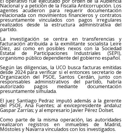
El operativo fue ejecutado por orden de la Audiencia
Nacional y a petición de la Fiscalía Anticorrupción. Los
agentes acudieron para requerir documentación
relacionada con movimientos financieros y contratos
presuntamente vinculados con pagos irregulares
realizados desde la estructura administrativa del
partido.
La investigación se centra en transferencias y
facturación atribuida a la exmilitante socialista Leire
Díez, así como en posibles nexos con la Sociedad
Estatal de Participaciones Industriales (SEPI),
organismo público dependiente del gobierno español.
Según las diligencias, la UCO busca facturas emitidas
desde 2024 para verificar si el entonces secretario de
Organización del PSOE, Santos Cerdán, junto con
responsables administrativos del partido, habría
autorizado pagos mediante documentación
presuntamente simulada.
El juez Santiago Pedraz imputó además a la gerente
del PSOE, Ana Fuentes; al exvicepresidente andaluz
Gaspar Zarrías; y al empresario Javier Pérez Dolset.
Como parte de la misma operación, las autoridades
realizaron registros en inmuebles de Madrid,
Móstoles y Navarra vinculados con los investigados.