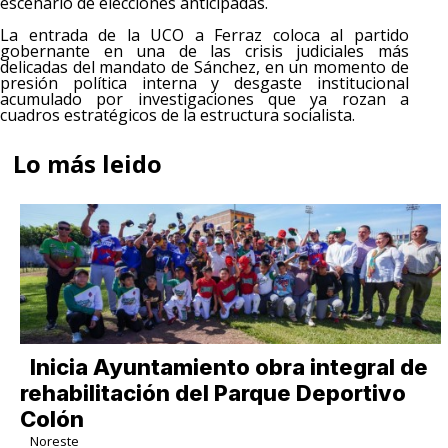
escenario de elecciones anticipadas.
La entrada de la UCO a Ferraz coloca al partido
gobernante en una de las crisis judiciales más
delicadas del mandato de Sánchez, en un momento de
presión política interna y desgaste institucional
acumulado por investigaciones que ya rozan a
cuadros estratégicos de la estructura socialista.
Lo más leido
Inicia Ayuntamiento obra integral de
rehabilitación del Parque Deportivo
Colón
Noreste