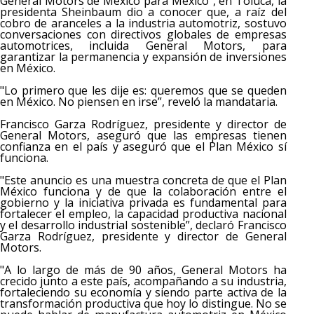
General Motors de México para México”, en Toluca, la
presidenta Sheinbaum dio a conocer que, a raíz del
cobro de aranceles a la industria automotriz, sostuvo
conversaciones con directivos globales de empresas
automotrices, incluida General Motors, para
garantizar la permanencia y expansión de inversiones
en México.
"Lo primero que les dije es: queremos que se queden
en México. No piensen en irse”, reveló la mandataria.
Francisco Garza Rodríguez, presidente y director de
General Motors, aseguró que las empresas tienen
confianza en el país y aseguró que el Plan México sí
funciona.
"Este anuncio es una muestra concreta de que el Plan
México funciona y de que la colaboración entre el
gobierno y la iniciativa privada es fundamental para
fortalecer el empleo, la capacidad productiva nacional
y el desarrollo industrial sostenible”, declaró Francisco
Garza Rodríguez, presidente y director de General
Motors.
"A lo largo de más de 90 años, General Motors ha
crecido junto a este país, acompañando a su industria,
fortaleciendo su economía y siendo parte activa de la
transformación productiva que hoy lo distingue. No se