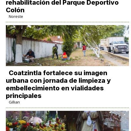
rehabilitación del Parque Deportivo
Colón
Noreste
Coatzintla fortalece su imagen
urbana con jornada de limpieza y
embellecimiento en vialidades
principales
Gillian