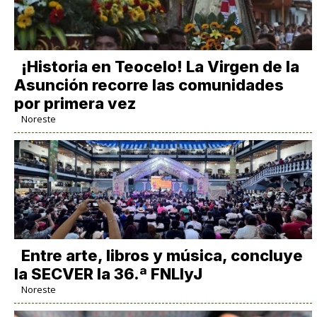
​¡Historia en Teocelo! La Virgen de la
Asunción recorre las comunidades
por primera vez
Noreste
Entre arte, libros y música, concluye
la SECVER la 36.ª FNLIyJ
Noreste