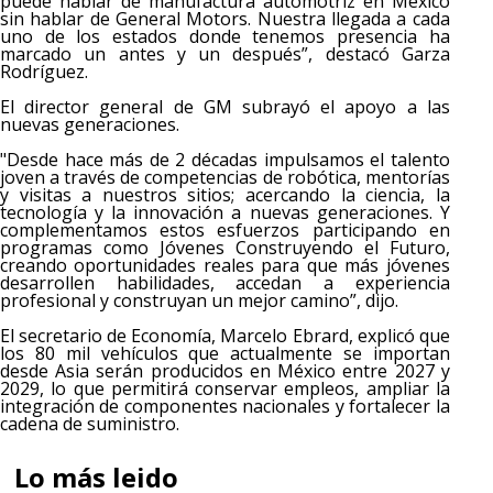
puede hablar de manufactura automotriz en México
sin hablar de General Motors. Nuestra llegada a cada
uno de los estados donde tenemos presencia ha
marcado un antes y un después”, destacó Garza
Rodríguez.
El director general de GM subrayó el apoyo a las
nuevas generaciones.
"Desde hace más de 2 décadas impulsamos el talento
joven a través de competencias de robótica, mentorías
y visitas a nuestros sitios; acercando la ciencia, la
tecnología y la innovación a nuevas generaciones. Y
complementamos estos esfuerzos participando en
programas como Jóvenes Construyendo el Futuro,
creando oportunidades reales para que más jóvenes
desarrollen habilidades, accedan a experiencia
profesional y construyan un mejor camino”, dijo.
El secretario de Economía, Marcelo Ebrard, explicó que
los 80 mil vehículos que actualmente se importan
desde Asia serán producidos en México entre 2027 y
2029, lo que permitirá conservar empleos, ampliar la
integración de componentes nacionales y fortalecer la
cadena de suministro.
Lo más leido