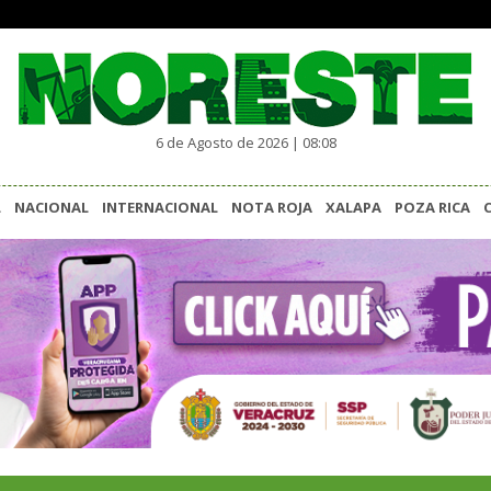
6 de Agosto de 2026 | 08:08
L
NACIONAL
INTERNACIONAL
NOTA ROJA
XALAPA
POZA RICA