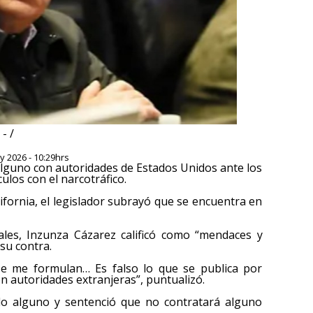
- /
y 2026 - 10:29hrs
alguno con autoridades de Estados Unidos ante los
los con el narcotráfico.
ifornia, el legislador subrayó que se encuentra en
les, Inzunza Cázarez calificó como “mendaces y
su contra.
e me formulan… Es falso lo que se publica por
n autoridades extranjeras”, puntualizó.
o alguno y sentenció que no contratará alguno