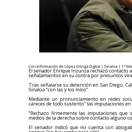
Con información de López-Dóriga Digital | Sinaloa | 17 Ma
El senador Enrique Inzunza rechazó contacto 
señalamientos en su contra por presuntos víncu
Tras señalarse su detención en San Diego, Cal
Sinaloa “con las y los míos”.
Mediante un pronunciamiento en redes socia
careces de todo sustento” las imputaciones en 
"Rechazo firmemente las imputaciones que s
medios de la derecha sobre contacto alguno co
El senador indicó que no cuenta con abogad
porque “no hay razón para ello”.