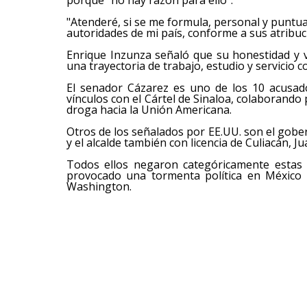
"Atenderé, si se me formula, personal y punt
autoridades de mi país, conforme a sus atribuc
Enrique Inzunza señaló que su honestidad y v
una trayectoria de trabajo, estudio y servicio c
El senador Cázarez es uno de los 10 acusad
vínculos con el Cártel de Sinaloa, colaborando
droga hacia la Unión Americana.
Otros de los señalados por EE.UU. son el gobe
y el alcalde también con licencia de Culiacán, 
Todos ellos negaron categóricamente estas 
provocado una tormenta política en México p
Washington.