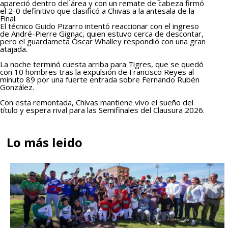
apareció dentro del área y con un remate de cabeza firmó
el 2-0 definitivo que clasificó a Chivas a la antesala de la
Final.
El técnico Guido Pizarro intentó reaccionar con el ingreso
de André-Pierre Gignac, quien estuvo cerca de descontar,
pero el guardameta Óscar Whalley respondió con una gran
atajada.
La noche terminó cuesta arriba para Tigres, que se quedó
con 10 hombres tras la expulsión de Francisco Reyes al
minuto 89 por una fuerte entrada sobre Fernando Rubén
González.
Con esta remontada, Chivas mantiene vivo el sueño del
título y espera rival para las Semifinales del Clausura 2026.
Lo más leido