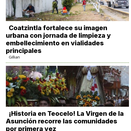
Coatzintla fortalece su imagen
urbana con jornada de limpieza y
embellecimiento en vialidades
principales
Gillian
​¡Historia en Teocelo! La Virgen de la
Asunción recorre las comunidades
por primera vez