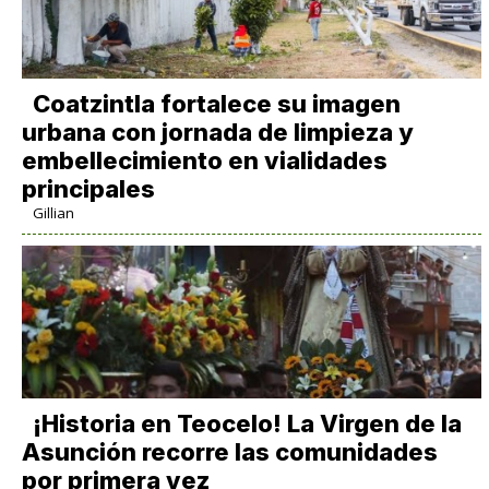
Coatzintla fortalece su imagen
urbana con jornada de limpieza y
embellecimiento en vialidades
principales
Gillian
​¡Historia en Teocelo! La Virgen de la
Asunción recorre las comunidades
por primera vez