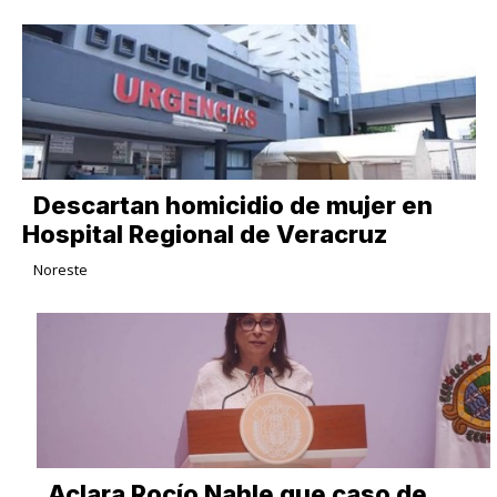
Descartan homicidio de mujer en
Hospital Regional de Veracruz
Noreste
Aclara Rocío Nahle que caso de