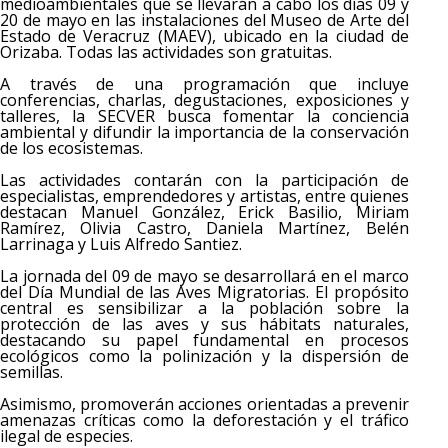
medioambientales que se llevarán a cabo los días 09 y
20 de mayo en las instalaciones del Museo de Arte del
Estado de Veracruz (MAEV), ubicado en la ciudad de
Orizaba. Todas las actividades son gratuitas.
A través de una programación que incluye
conferencias, charlas, degustaciones, exposiciones y
talleres, la SECVER busca fomentar la conciencia
ambiental y difundir la importancia de la conservación
de los ecosistemas.
Las actividades contarán con la participación de
especialistas, emprendedores y artistas, entre quienes
destacan Manuel González, Erick Basilio, Miriam
Ramírez, Olivia Castro, Daniela Martínez, Belén
Larrinaga y Luis Alfredo Santiez.
La jornada del 09 de mayo se desarrollará en el marco
del Día Mundial de las Aves Migratorias. El propósito
central es sensibilizar a la población sobre la
protección de las aves y sus hábitats naturales,
destacando su papel fundamental en procesos
ecológicos como la polinización y la dispersión de
semillas.
Asimismo, promoverán acciones orientadas a prevenir
amenazas críticas como la deforestación y el tráfico
ilegal de especies.