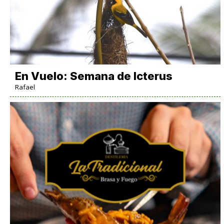
En Vuelo: Semana de Icterus
Rafael