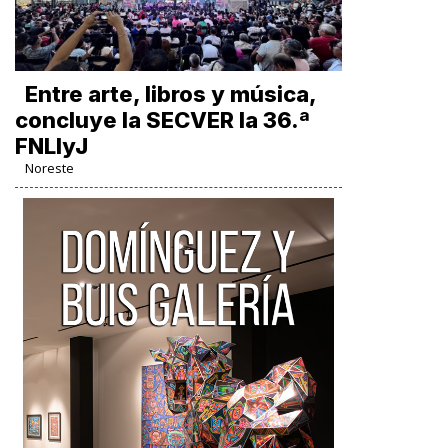
Entre arte, libros y música,
concluye la SECVER la 36.ª
FNLIyJ
Noreste