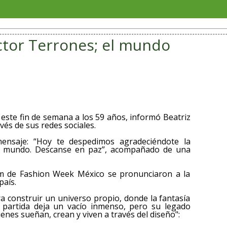
Sorian
éctor Terrones; el mundo
este fin de semana a los 59 años, informó Beatriz
vés de sus redes sociales.
ensaje: “Hoy te despedimos agradeciéndote la
n el mundo. Descanse en paz”, acompañado de una
ram de Fashion Week México se pronunciaron a la
país.
a construir un universo propio, donde la fantasía
Su partida deja un vacío inmenso, pero su legado
nes sueñan, crean y viven a través del diseño":