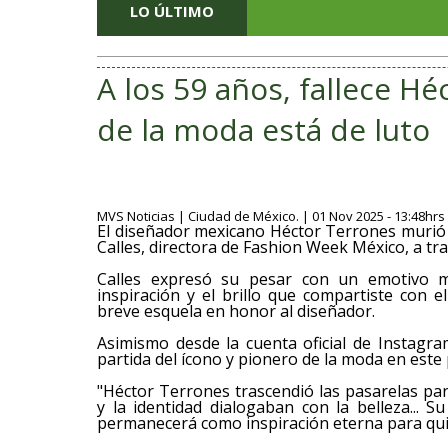
LO ÚLTIMO
A los 59 años, fallece H
de la moda está de luto
MVS Noticias | Ciudad de México. | 01 Nov 2025 - 13:48hrs
El diseñador mexicano Héctor Terrones murió 
Calles, directora de Fashion Week México, a tra
Calles expresó su pesar con un emotivo m
inspiración y el brillo que compartiste co
breve esquela en honor al diseñador.
Asimismo desde la cuenta oficial de Instag
partida del ícono y pionero de la moda en este 
"Héctor Terrones trascendió las pasarelas par
y la identidad dialogaban con la belleza... 
permanecerá como inspiración eterna para quie