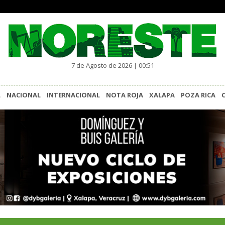
7 de Agosto de 2026 | 00:51
L
NACIONAL
INTERNACIONAL
NOTA ROJA
XALAPA
POZA RICA