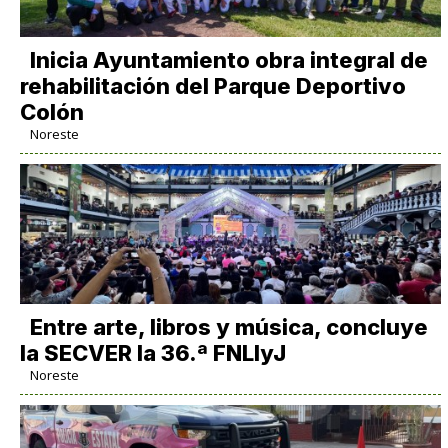
Inicia Ayuntamiento obra integral de
rehabilitación del Parque Deportivo
Colón
Noreste
Entre arte, libros y música, concluye
la SECVER la 36.ª FNLIyJ
Noreste