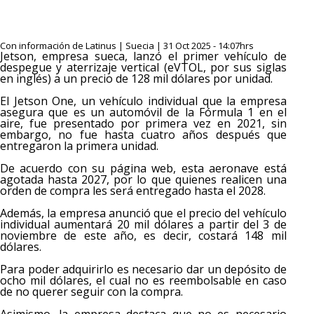
Con información de Latinus | Suecia | 31 Oct 2025 - 14:07hrs
Jetson, empresa sueca, lanzó el primer vehículo de
despegue y aterrizaje vertical (eVTOL, por sus siglas
en inglés) a un precio de 128 mil dólares por unidad.
El Jetson One, un vehículo individual que la empresa
asegura que es un automóvil de la Fórmula 1 en el
aire, fue presentado por primera vez en 2021, sin
embargo, no fue hasta cuatro años después que
entregaron la primera unidad.
De acuerdo con su página web, esta aeronave está
agotada hasta 2027, por lo que quienes realicen una
orden de compra les será entregado hasta el 2028.
Además, la empresa anunció que el precio del vehículo
individual aumentará 20 mil dólares a partir del 3 de
noviembre de este año, es decir, costará 148 mil
dólares.
Para poder adquirirlo es necesario dar un depósito de
ocho mil dólares, el cual no es reembolsable en caso
de no querer seguir con la compra.