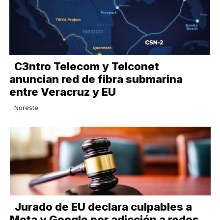
C3ntro Telecom y Telconet
anuncian red de fibra submarina
entre Veracruz y EU
Noreste
Jurado de EU declara culpables a
Meta y Google por adicción a redes