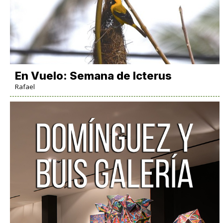
En Vuelo: Semana de Icterus
Rafael