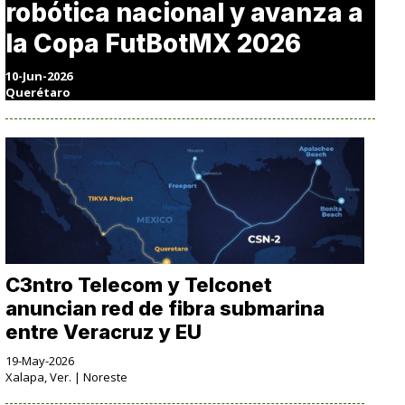
robótica nacional y avanza a
la Copa FutBotMX 2026
10-Jun-2026
Querétaro
C3ntro Telecom y Telconet
anuncian red de fibra submarina
entre Veracruz y EU
19-May-2026
Xalapa, Ver. | Noreste