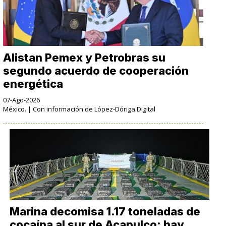
Alistan Pemex y Petrobras su
segundo acuerdo de cooperación
energética
07-Ago-2026
México. | Con información de López-Dóriga Digital
Marina decomisa 1.17 toneladas de
cocaína al sur de Acapulco; hay