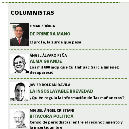
COLUMNISTAS
OMAR ZÚÑIGA
DE PRIMERA MANO
El profe, la zurda que pesa
ÁNGEL ÁLVARO PEÑA
ALMA GRANDE
Los mil 600 mdp que Cuitláhuac García Jiménez
desapareció
JAVIER ROLDÁN DÁVILA
LA INSOSLAYABLE BREVEDAD
¿Quién regula la información de ‘las mañaneras’?
MIGUEL ÁNGEL CRISTIANI
BITÁCORA POLÍTICA
Censo de periodistas: entre el reconocimiento y
la incertidumbre