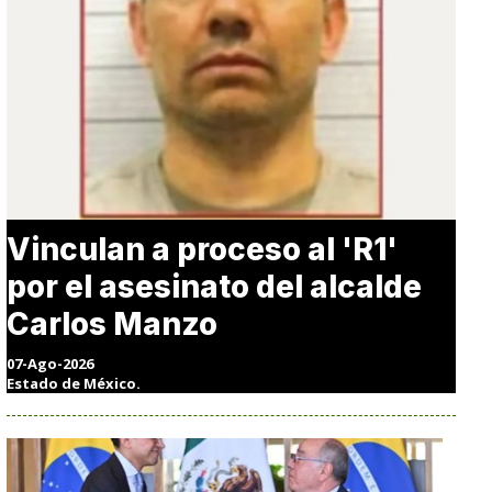
Vinculan a proceso al 'R1'
por el asesinato del alcalde
Carlos Manzo
07-Ago-2026
Estado de México.