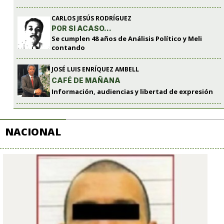
CARLOS JESÚS RODRÍGUEZ
POR SI ACASO…
Se cumplen 48 años de Análisis Político y Meli
contando
JOSÉ LUIS ENRÍQUEZ AMBELL
CAFÉ DE MAÑANA
Información, audiencias y libertad de expresión
NACIONAL