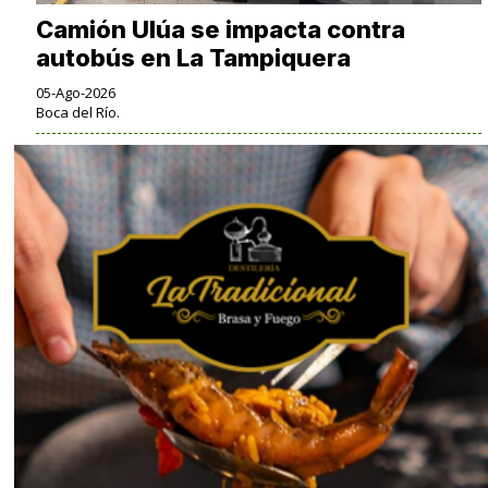
Camión Ulúa se impacta contra
autobús en La Tampiquera
05-Ago-2026
Boca del Río.