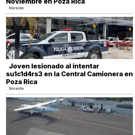
Noviembre en Poza Rica
Noreste
Joven lesionado al intentar
su1c1d4rs3 en la Central Camionera en
Poza Rica
Noreste