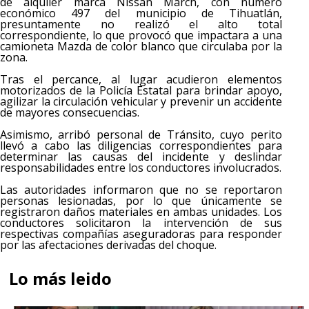
de alquiler marca Nissan March, con número
económico 497 del municipio de Tihuatlán,
presuntamente no realizó el alto total
correspondiente, lo que provocó que impactara a una
camioneta Mazda de color blanco que circulaba por la
zona.
Tras el percance, al lugar acudieron elementos
motorizados de la Policía Estatal para brindar apoyo,
agilizar la circulación vehicular y prevenir un accidente
de mayores consecuencias.
Asimismo, arribó personal de Tránsito, cuyo perito
llevó a cabo las diligencias correspondientes para
determinar las causas del incidente y deslindar
responsabilidades entre los conductores involucrados.
Las autoridades informaron que no se reportaron
personas lesionadas, por lo que únicamente se
registraron daños materiales en ambas unidades. Los
conductores solicitaron la intervención de sus
respectivas compañías aseguradoras para responder
por las afectaciones derivadas del choque.
Lo más leido