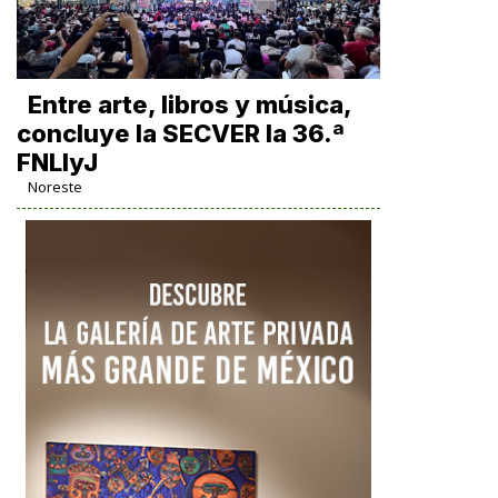
Entre arte, libros y música,
concluye la SECVER la 36.ª
FNLIyJ
Noreste