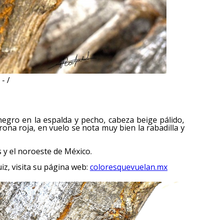
- /
negro en la espalda y pecho, cabeza beige pálido,
ona roja, en vuelo se nota muy bien la rabadilla y
 y el noroeste de México.
iz, visita su página web:
coloresquevuelan.mx