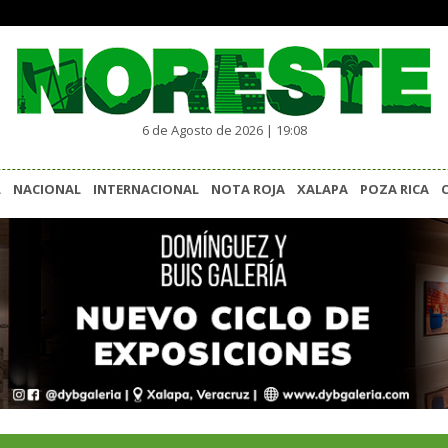
6 de Agosto de 2026 | 19:08
L
NACIONAL
INTERNACIONAL
NOTA ROJA
XALAPA
POZA RICA