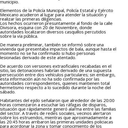
municipio.
Elementos de la Policía Municipal, Policía Estatal y Ejército
Mexicano acudieron al lugar para atender la situación y
realizar las primeras diligencias.
Los hechos ocurrieron presuntamente al fondo de la calle
Divisora, esquina con 20 de Noviembre, donde
autoridades localizaron diversos casquillos percutidos
sobre la vía pública.
De manera preliminar, también se informó sobre una
vivienda que presentaba impactos de bala, aunque hasta el
momento no se ha confirmado si hubo personas
lesionadas derivado de este atentado.
De acuerdo con versiones extraoficiales recabadas en el
sitio, las detonaciones habrían derivado de una supuesta
persecución entre dos vehículos particulares; sin embargo,
esta información aún no ha sido confirmada por las
autoridades correspondientes, quienes mantienen total
hermetismo respecto a lo sucedido durante la noche del
sábado.
Habitantes del ejido señalaron que alrededor de las 20:00
horas comenzaron a escuchar las ráfagas de disparos,
situación que rápidamente generó alarma entre las familias
del sector. A través de redes sociales, vecinos alertaron
sobre los estruendos, mientras que aproximadamente a
las 20:45 horas arribaron las primeras unidades policiacas
para acordonar la zona y tomar conocimiento de los