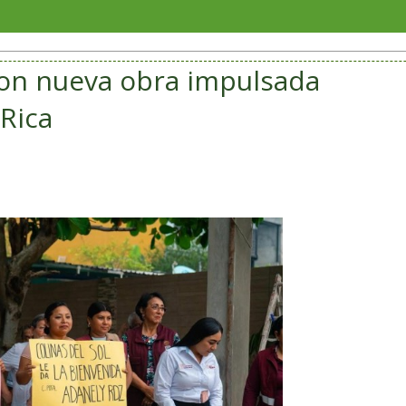
Sorian
 con nueva obra impulsada
Rica