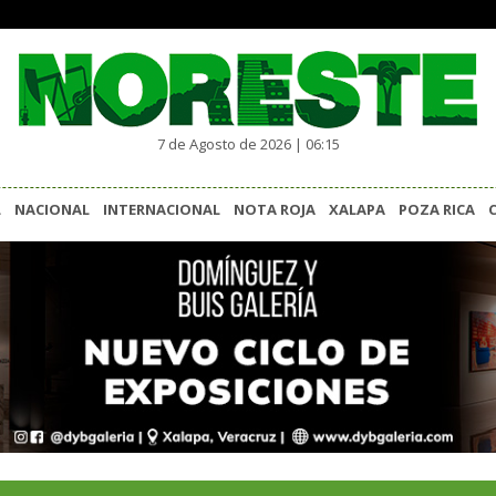
7 de Agosto de 2026 | 06:15
L
NACIONAL
INTERNACIONAL
NOTA ROJA
XALAPA
POZA RICA