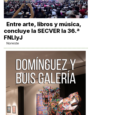
Entre arte, libros y música,
concluye la SECVER la 36.ª
FNLIyJ
Noreste