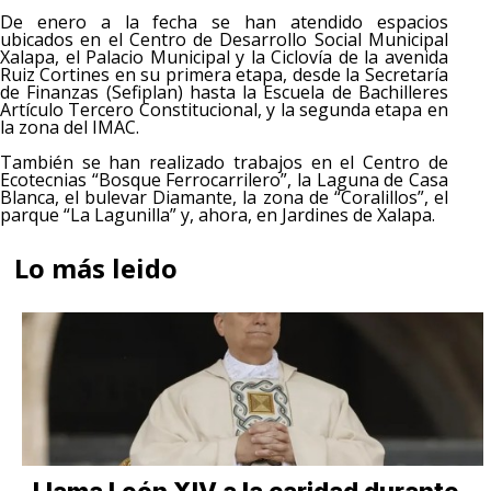
De enero a la fecha se han atendido espacios
ubicados en el Centro de Desarrollo Social Municipal
Xalapa, el Palacio Municipal y la Ciclovía de la avenida
Ruiz Cortines en su primera etapa, desde la Secretaría
de Finanzas (Sefiplan) hasta la Escuela de Bachilleres
Artículo Tercero Constitucional, y la segunda etapa en
la zona del IMAC.
También se han realizado trabajos en el Centro de
Ecotecnias “Bosque Ferrocarrilero”, la Laguna de Casa
Blanca, el bulevar Diamante, la zona de “Coralillos”, el
parque “La Lagunilla” y, ahora, en Jardines de Xalapa.
Lo más leido
Llama León XIV a la caridad durante