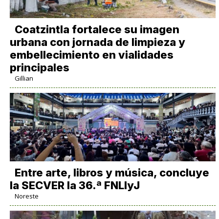
Coatzintla fortalece su imagen
urbana con jornada de limpieza y
embellecimiento en vialidades
principales
Gillian
Entre arte, libros y música, concluye
la SECVER la 36.ª FNLIyJ
Noreste