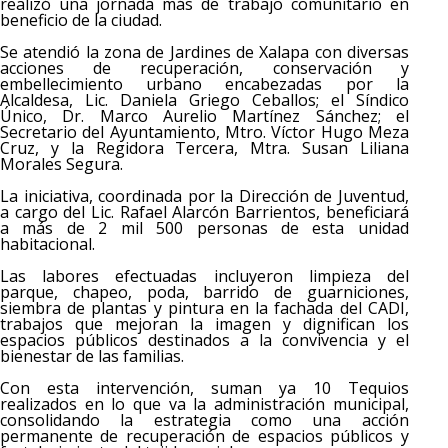
realizó una jornada más de trabajo comunitario en
beneficio de la ciudad.
Se atendió la zona de Jardines de Xalapa con diversas
acciones de recuperación, conservación y
embellecimiento urbano encabezadas por la
Alcaldesa, Lic. Daniela Griego Ceballos; el Síndico
Único, Dr. Marco Aurelio Martínez Sánchez; el
Secretario del Ayuntamiento, Mtro. Víctor Hugo Meza
Cruz, y la Regidora Tercera, Mtra. Susan Liliana
Morales Segura.
La iniciativa, coordinada por la Dirección de Juventud,
a cargo del Lic. Rafael Alarcón Barrientos, beneficiará
a más de 2 mil 500 personas de esta unidad
habitacional.
Las labores efectuadas incluyeron limpieza del
parque, chapeo, poda, barrido de guarniciones,
siembra de plantas y pintura en la fachada del CADI,
trabajos que mejoran la imagen y dignifican los
espacios públicos destinados a la convivencia y el
bienestar de las familias.
Con esta intervención, suman ya 10 Tequios
realizados en lo que va la administración municipal,
consolidando la estrategia como una acción
permanente de recuperación de espacios públicos y