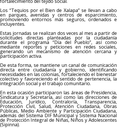
fortalecimiento del tejido social.
Los “Tequios por el Bien de Xalapa” se llevan a cabo
en parques, avenidas y centros de esparcimiento,
promoviendo entornos más seguros, ordenados e
incluyentes.
Estas jornadas se realizan dos veces al mes a partir de
solicitudes directas planteadas por la ciudadanía
durante el programa “Día del Pueblo”, así como
mediante reportes y peticiones en redes sociales,
generando un mecanismo de atención cercana y
participación activa.
De esta forma, se mantiene un canal de comunicación
directa entre ciudadanía y gobierno, identificando
necesidades en las colonias, fortaleciendo el bienestar
colectivo y favoreciendo el sentido de pertenencia, la
integración social y el trabajo comunitario.
En esta ocasión participaron las áreas de Presidencia,
Sindicatura y Secretaría, así como las direcciones de
Educación, Jurídico, Contraloría, Transparencia,
Protección Civil, Salud, Atención Ciudadana, Obras
Públicas, Medio Ambiente y Participación Ciudadana,
además del Sistema DIF Municipal y Sistema Nacional
de Protección Integral de Niñas, Niños y Adolescentes
(Sipinna).