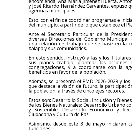
encomienda, Ana María Jiménez Huerta, Anton
y José Ricardo Hernández Cervantes, expuso q
agencias municipales.
Esto, con el fin de coordinar programas e inici
del municipio, a partir de lo que establece el 
Ante el Secretario Particular de la Presiden
diversas Direcciones del Gobierno Municipal,
una relación de trabajo que se base en la c
Xalapa y sus comunidades.
En este sentido, instruyó a las y los Titular
sus planes trabajo, plantear las acciones
congregaciones, y a coordinarse con la ag
beneficios en favor de la población.
Además, se presentó el PMD 2026-2029 y los
que destaca la visión de futuro, la participac
la población, a través de cinco ejes rectores.
Estos son: Desarrollo Social, Inclusión y Bien
de los Bienes Naturales; Desarrollo Urbano co
y Sostenible; Desarrollo Económico y Recu
Ciudadana y Cultura de Paz.
Asimismo, desde este 8 de mayo iniciarán 
funciones.