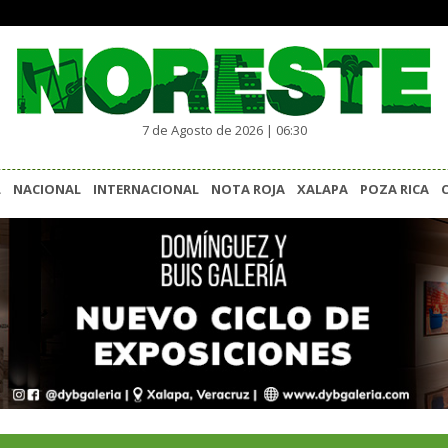
7 de Agosto de 2026 | 06:30
L
NACIONAL
INTERNACIONAL
NOTA ROJA
XALAPA
POZA RICA