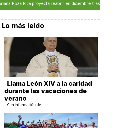
 Rica proyecta reabrir en diciembre tras avance del 70 % en su r
Lo más leido
Llama León XIV a la caridad
durante las vacaciones de
verano
Con información de