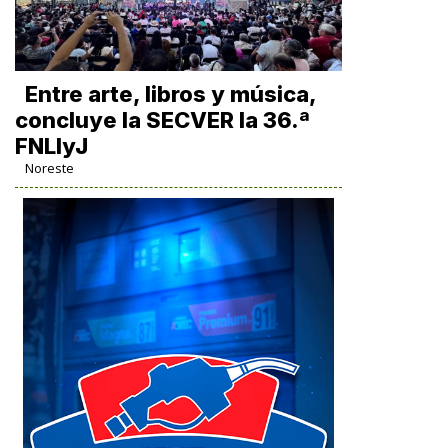
Entre arte, libros y música,
concluye la SECVER la 36.ª
FNLIyJ
Noreste