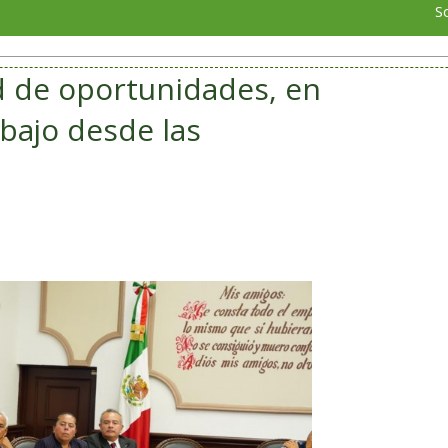
Soriana Poza
d de oportunidades, en
bajo desde las