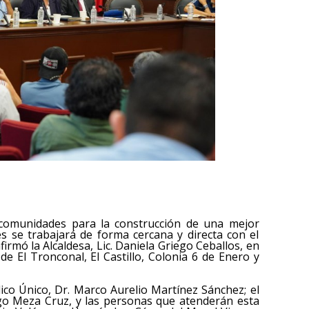
 comunidades para la construcción de una mejor
s se trabajará de forma cercana y directa con el
rmó la Alcaldesa, Lic. Daniela Griego Ceballos, en
e El Tronconal, El Castillo, Colonia 6 de Enero y
dico Único, Dr. Marco Aurelio Martínez Sánchez; el
ugo Meza Cruz, y las personas que atenderán esta