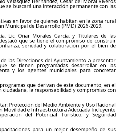
io Velásquez Hernández, César del Moral Viveros
ue se buscará una interacción permanente con las
ativas en favor de quienes habitan en la zona rural
Plan Municipal de Desarrollo (PMD) 2026-2029.
cia, Lic. Onar Morales García, y Titulares de las
 destacó que se tiene el compromiso de construir
onfianza, seriedad y colaboración por el bien de
es de las Direcciones del Ayuntamiento a presentar
 que se tienen programadas desarrollar en las
enta y los agentes municipales para concretar
 programas que derivan de este documento, en el
ión ciudadana, la responsabilidad y compromiso con
estar; Protección del Medio Ambiente y Uso Racional
n Movilidad e Infraestructura Adecuada Incluyente
peración del Potencial Turístico, y Seguridad
capacitaciones para un mejor desempeño de sus