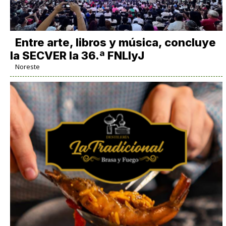
Entre arte, libros y música, concluye
la SECVER la 36.ª FNLIyJ
Noreste