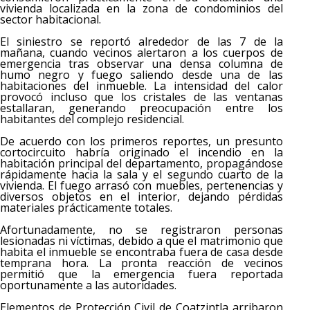
vivienda localizada en la zona de condominios del
sector habitacional.
El siniestro se reportó alrededor de las 7 de la
mañana, cuando vecinos alertaron a los cuerpos de
emergencia tras observar una densa columna de
humo negro y fuego saliendo desde una de las
habitaciones del inmueble. La intensidad del calor
provocó incluso que los cristales de las ventanas
estallaran, generando preocupación entre los
habitantes del complejo residencial.
De acuerdo con los primeros reportes, un presunto
cortocircuito habría originado el incendio en la
habitación principal del departamento, propagándose
rápidamente hacia la sala y el segundo cuarto de la
vivienda. El fuego arrasó con muebles, pertenencias y
diversos objetos en el interior, dejando pérdidas
materiales prácticamente totales.
Afortunadamente, no se registraron personas
lesionadas ni víctimas, debido a que el matrimonio que
habita el inmueble se encontraba fuera de casa desde
temprana hora. La pronta reacción de vecinos
permitió que la emergencia fuera reportada
oportunamente a las autoridades.
Elementos de Protección Civil de Coatzintla arribaron