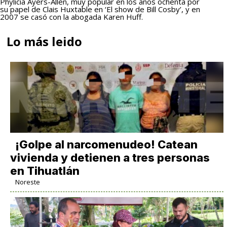
Phylicia Ayers-Allen, muy popular en los años ochenta por
su papel de Clais Huxtable en ‘El show de Bill Cosby’, y en
2007 se casó con la abogada Karen Huff.
Lo más leido
¡Golpe al narcomenudeo! Catean
vivienda y detienen a tres personas
en Tihuatlán
Noreste