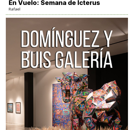
En Vuelo: Semana de Icterus
Rafael