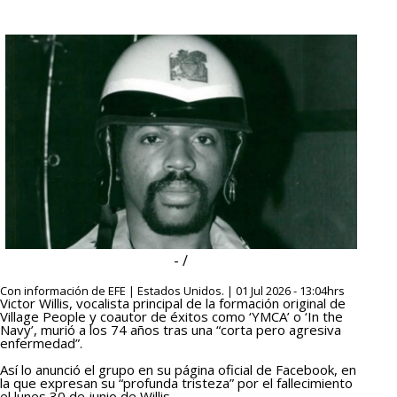
- /
Con información de EFE | Estados Unidos. | 01 Jul 2026 - 13:04hrs
Victor Willis, vocalista principal de la formación original de
Village People y coautor de éxitos como ‘YMCA’ o ‘In the
Navy’, murió a los 74 años tras una “corta pero agresiva
enfermedad”.
Así lo anunció el grupo en su página oficial de Facebook, en
la que expresan su “profunda tristeza” por el fallecimiento
el lunes 30 de junio de Willis.