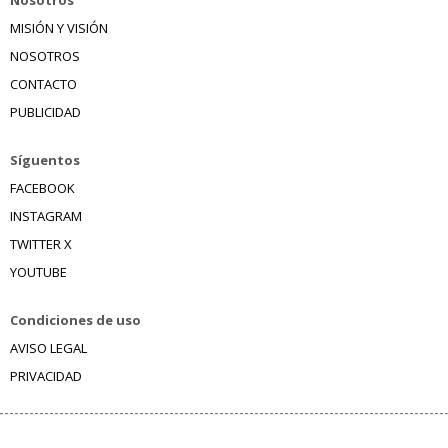
Nosotros
MISIÓN Y VISIÓN
NOSOTROS
CONTACTO
PUBLICIDAD
Síguentos
FACEBOOK
INSTAGRAM
TWITTER X
YOUTUBE
Condiciones de uso
AVISO LEGAL
PRIVACIDAD