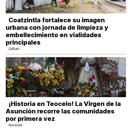
Coatzintla fortalece su imagen
urbana con jornada de limpieza y
embellecimiento en vialidades
principales
Gillian
​¡Historia en Teocelo! La Virgen de la
Asunción recorre las comunidades
por primera vez
Noreste