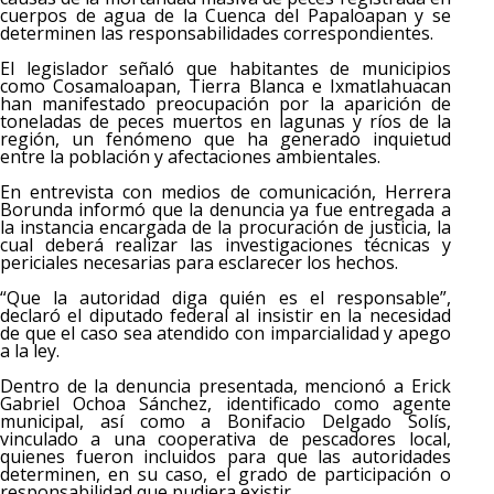
cuerpos de agua de la Cuenca del Papaloapan y se
determinen las responsabilidades correspondientes.
El legislador señaló que habitantes de municipios
como Cosamaloapan, Tierra Blanca e Ixmatlahuacan
han manifestado preocupación por la aparición de
toneladas de peces muertos en lagunas y ríos de la
región, un fenómeno que ha generado inquietud
entre la población y afectaciones ambientales.
En entrevista con medios de comunicación, Herrera
Borunda informó que la denuncia ya fue entregada a
la instancia encargada de la procuración de justicia, la
cual deberá realizar las investigaciones técnicas y
periciales necesarias para esclarecer los hechos.
“Que la autoridad diga quién es el responsable”,
declaró el diputado federal al insistir en la necesidad
de que el caso sea atendido con imparcialidad y apego
a la ley.
Dentro de la denuncia presentada, mencionó a Erick
Gabriel Ochoa Sánchez, identificado como agente
municipal, así como a Bonifacio Delgado Solís,
vinculado a una cooperativa de pescadores local,
quienes fueron incluidos para que las autoridades
determinen, en su caso, el grado de participación o
responsabilidad que pudiera existir.