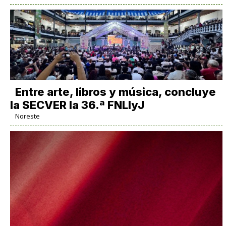
Entre arte, libros y música, concluye
la SECVER la 36.ª FNLIyJ
Noreste