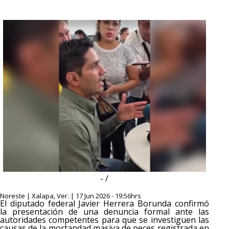
- /
Noreste | Xalapa, Ver. | 17 Jun 2026 - 19:56hrs
El diputado federal Javier Herrera Borunda confirmó
la presentación de una denuncia formal ante las
autoridades competentes para que se investiguen las
causas de la mortandad masiva de peces registrada en