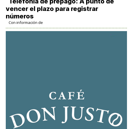
Telefonía de prepago: A punto de
vencer el plazo para registrar
números
Con información de