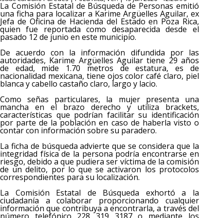
La Comisión Estatal de Búsqueda de Personas emitió
una ficha para localizar a Karime Argüelles Aguilar, ex
Jefa de Oficina de Hacienda del Estado en Poza Rica,
quien fue reportada como desaparecida desde el
pasado 12 de junio en este municipio.
De acuerdo con la información difundida por las
autoridades, Karime Argüelles Aguilar tiene 29 años
de edad, mide 1.70 metros de estatura, es de
nacionalidad mexicana, tiene ojos color café claro, piel
blanca y cabello castaño claro, largo y lacio.
Como señas particulares, la mujer presenta una
mancha en el brazo derecho y utiliza brackets,
características que podrían facilitar su identificación
por parte de la población en caso de haberla visto o
contar con información sobre su paradero.
La ficha de búsqueda advierte que se considera que la
integridad física de la persona podría encontrarse en
riesgo, debido a que pudiera ser víctima de la comisión
de un delito, por lo que se activaron los protocolos
correspondientes para su localización.
La Comisión Estatal de Búsqueda exhortó a la
ciudadanía a colaborar proporcionando cualquier
información que contribuya a encontrarla, a través del
número telefónico 228 319 3187 o mediante los