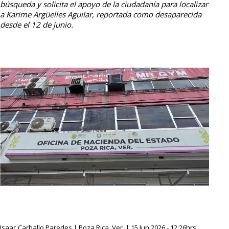
búsqueda y solicita el apoyo de la ciudadanía para localizar
a Karime Argüelles Aguilar, reportada como desaparecida
desde el 12 de junio.
Isaac Carballo Paredes | Poza Rica, Ver. | 15 Jun 2026 - 12:26hrs