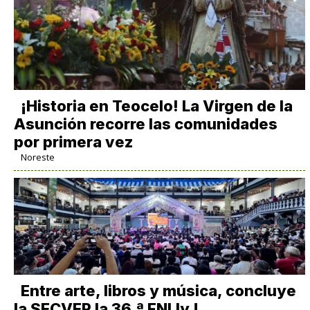
​¡Historia en Teocelo! La Virgen de la
Asunción recorre las comunidades
por primera vez
Noreste
Entre arte, libros y música, concluye
la SECVER la 36.ª FNLIyJ