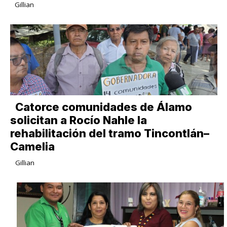
Gillian
Catorce comunidades de Álamo
solicitan a Rocío Nahle la
rehabilitación del tramo Tincontlán–
Camelia
Gillian