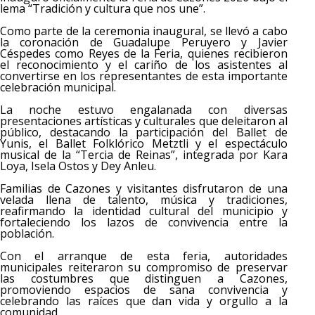
lema “Tradición y cultura que nos une”.
Como parte de la ceremonia inaugural, se llevó a cabo
la coronación de Guadalupe Peruyero y Javier
Céspedes como Reyes de la Feria, quienes recibieron
el reconocimiento y el cariño de los asistentes al
convertirse en los representantes de esta importante
celebración municipal.
La noche estuvo engalanada con diversas
presentaciones artísticas y culturales que deleitaron al
público, destacando la participación del Ballet de
Yunis, el Ballet Folklórico Metztli y el espectáculo
musical de la “Tercia de Reinas”, integrada por Kara
Loya, Isela Ostos y Dey Anleu.
Familias de Cazones y visitantes disfrutaron de una
velada llena de talento, música y tradiciones,
reafirmando la identidad cultural del municipio y
fortaleciendo los lazos de convivencia entre la
población.
Con el arranque de esta feria, autoridades
municipales reiteraron su compromiso de preservar
las costumbres que distinguen a Cazones,
promoviendo espacios de sana convivencia y
celebrando las raíces que dan vida y orgullo a la
comunidad.