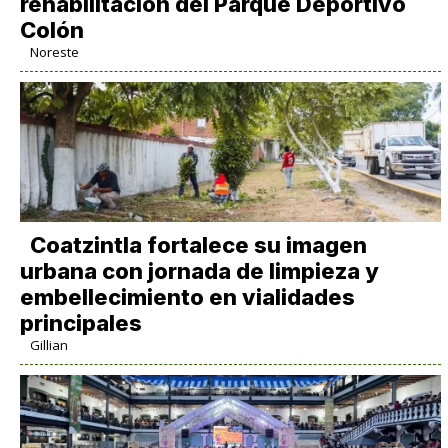
rehabilitación del Parque Deportivo
Colón
Noreste
Coatzintla fortalece su imagen
urbana con jornada de limpieza y
embellecimiento en vialidades
principales
Gillian