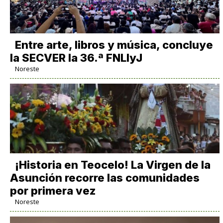
Entre arte, libros y música, concluye
la SECVER la 36.ª FNLIyJ
Noreste
​¡Historia en Teocelo! La Virgen de la
Asunción recorre las comunidades
por primera vez
Noreste