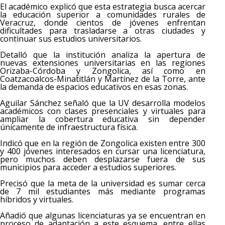
El académico explicó que esta estrategia busca acercar
la educación superior a comunidades rurales de
Veracruz, donde cientos de jóvenes enfrentan
dificultades para trasladarse a otras ciudades y
continuar sus estudios universitarios.
Detalló que la institución analiza la apertura de
nuevas extensiones universitarias en las regiones
Orizaba-Córdoba y Zongolica, así como en
Coatzacoalcos-Minatitlán y Martínez de la Torre, ante
la demanda de espacios educativos en esas zonas.
Aguilar Sánchez señaló que la UV desarrolla modelos
académicos con clases presenciales y virtuales para
ampliar la cobertura educativa sin depender
únicamente de infraestructura física.
Indicó que en la región de Zongolica existen entre 300
y 400 jóvenes interesados en cursar una licenciatura,
pero muchos deben desplazarse fuera de sus
municipios para acceder a estudios superiores.
Precisó que la meta de la universidad es sumar cerca
de 7 mil estudiantes más mediante programas
híbridos y virtuales.
Añadió que algunas licenciaturas ya se encuentran en
proceso de adaptación a este esquema, entre ellas