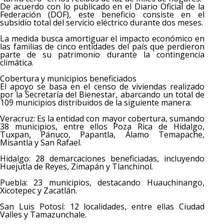
​De acuerdo con lo publicado en el Diario Oficial de la
Federación (DOF), este beneficio consiste en el
subsidio total del servicio eléctrico durante dos meses.
La medida busca amortiguar el impacto económico en
las familias de cinco entidades del país que perdieron
parte de su patrimonio durante la contingencia
climática.
​Cobertura y municipios beneficiados
​El apoyo se basa en el censo de viviendas realizado
por la Secretaría del Bienestar, abarcando un total de
109 municipios distribuidos de la siguiente manera:
​Veracruz: Es la entidad con mayor cobertura, sumando
38 municipios, entre ellos Poza Rica de Hidalgo,
Tuxpan, Pánuco, Papantla, Álamo Temapache,
Misantla y San Rafael.
​Hidalgo: 28 demarcaciones beneficiadas, incluyendo
Huejutla de Reyes, Zimapán y Tlanchinol.
​Puebla: 23 municipios, destacando Huauchinango,
Xicotepec y Zacatlán.
​San Luis Potosí: 12 localidades, entre ellas Ciudad
Valles y Tamazunchale.