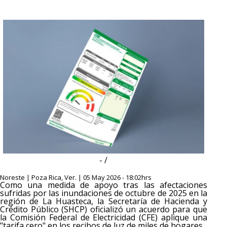
- /
Noreste | Poza Rica, Ver. | 05 May 2026 - 18:02hrs
Como una medida de apoyo tras las afectaciones
sufridas por las inundaciones de octubre de 2025 en la
región de La Huasteca, la Secretaría de Hacienda y
Crédito Público (SHCP) oficializó un acuerdo para que
la Comisión Federal de Electricidad (CFE) aplique una
"tarifa cero" en los recibos de luz de miles de hogares.