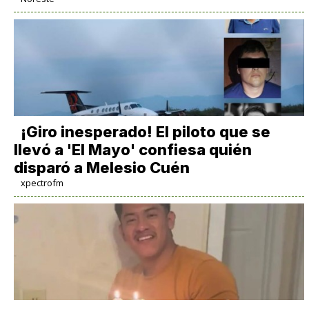
¡Giro inesperado! El piloto que se
llevó a 'El Mayo' confiesa quién
disparó a Melesio Cuén
xpectrofm