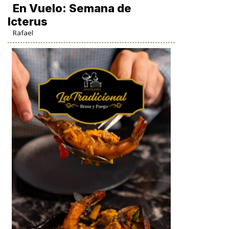
En Vuelo: Semana de
Icterus
Rafael