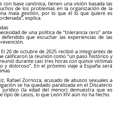
 con base canónica, tienen una visión basada las
muchos de los problemas en la organización de la
una mala gestión, por lo que él lo que quiere es
ordenada”, explica.
idas
ecesidad de una política de “tolerancia cero” ante
 defendido que escuchar las experiencias de las
prevención.
El 20 de octubre de 2025 recibió a integrantes de
ue calificaron la reunión como “un paso histórico y
reunió durante casi tres horas con quince víctimas
o y doloroso”. En el próximo viaje a España será
timas
iz, Rafael Zornoza, acusado de abusos sexuales a
igación se ha quedado paralizada en el Discaterio
o jurídico (la edad del menor) demuestra que es
ste tipo de casos, lo que León XIV aún no ha hecho.