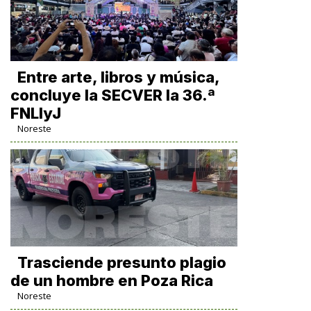
Entre arte, libros y música,
concluye la SECVER la 36.ª
FNLIyJ
Noreste
Trasciende presunto plagio
de un hombre en Poza Rica
Noreste