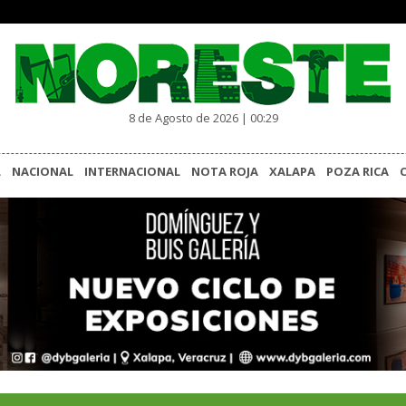
8 de Agosto de 2026 | 00:29
L
NACIONAL
INTERNACIONAL
NOTA ROJA
XALAPA
POZA RICA