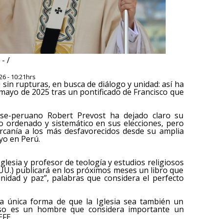
- /
6 - 10:21hrs
 sin rupturas, en busca de diálogo y unidad: así ha
e mayo de 2025 tras un pontificado de Francisco que
se-peruano Robert Prevost ha dejado claro su
to ordenado y sistemático en sus elecciones, pero
rcanía a los más desfavorecidos desde su amplia
yo en Perú.
glesia y profesor de teología y estudios religiosos
E.UU.) publicará en los próximos meses un libro que
: unidad y paz”, palabras que considera el perfecto
 la única forma de que la Iglesia sea también un
eso es un hombre que considera importante un
EFE.