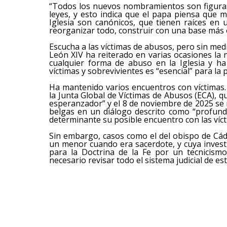
“Todos los nuevos nombramientos son figuras
leyes, y esto indica que el papa piensa que 
Iglesia son canónicos, que tienen raíces en 
reorganizar todo, construir con una base más 
Escucha a las víctimas de abusos, pero sin med
León XIV ha reiterado en varias ocasiones la n
cualquier forma de abuso en la Iglesia y ha
víctimas y sobrevivientes es “esencial” para la 
Ha mantenido varios encuentros con víctimas. 
la Junta Global de Víctimas de Abusos (ECA), q
esperanzador” y el 8 de noviembre de 2025 se 
belgas en un diálogo descrito como “profund
determinante su posible encuentro con las víc
Sin embargo, casos como el del obispo de Cád
un menor cuando era sacerdote, y cuya invest
para la Doctrina de la Fe por un tecnicism
necesario revisar todo el sistema judicial de e