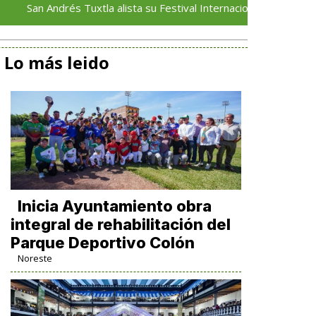
ndrés Tuxtla alista su Festival Internacional de Globos de Papel
Lo más leido
Inicia Ayuntamiento obra
integral de rehabilitación del
Parque Deportivo Colón
Noreste